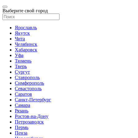
Выберите свой город
Ярославль
Якутск
Чита
Челябинск
Хабаровск
Уфа
Тюмень
Тверь
Сургут
Ставрополь
Симферополь
Севастополь
Саратов
Санкт-Петербург
Самара
Рязань
Ростов-на-Дону
Петрозаводск
Пермь
Пенза