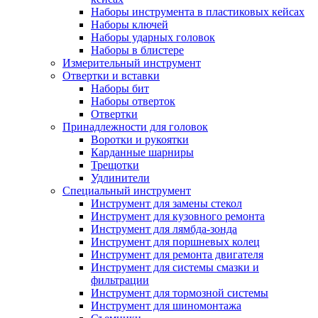
Наборы инструмента в пластиковых кейсах
Наборы ключей
Наборы ударных головок
Наборы в блистере
Измерительный инструмент
Отвертки и вставки
Наборы бит
Наборы отверток
Отвертки
Принадлежности для головок
Воротки и рукоятки
Карданные шарниры
Трещотки
Удлинители
Специальный инструмент
Инструмент для замены стекол
Инструмент для кузовного ремонта
Инструмент для лямбда-зонда
Инструмент для поршневых колец
Инструмент для ремонта двигателя
Инструмент для системы смазки и
фильтрации
Инструмент для тормозной системы
Инструмент для шиномонтажа