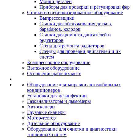
Мойки деталей
Приборы для проверки и регулировки фар
Станки и специализированное оборудование
Выпрессовщики
Станки для обслуживания дисков,
барабанов, колодок
Станки для ремонта двигателей и
редукторов
Стенд для ремонта радиаторов
Стенды для проверки двигателей и их
систем
Компрессорное оборудование
Вытяжное оборудование
Оснащение рабочих мест
Оборудование для заправки автомобильных
кондиционеров
Установки для дезинфекции
Газоанализаторы и дымомеры
Автосканеры
Грузовые сканеры
Мотор-тестер
Дизельное оборудование
Оборудование для очистки и диагностики
топливных систем