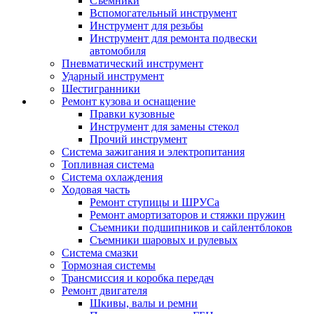
Съемники
Вспомогательный инструмент
Инструмент для резьбы
Инструмент для ремонта подвески
автомобиля
Пневматический инструмент
Ударный инструмент
Шестигранники
Ремонт кузова и оснащение
Правки кузовные
Инструмент для замены стекол
Прочий инструмент
Система зажигания и электропитания
Топливная система
Система охлаждения
Ходовая часть
Ремонт ступицы и ШРУСа
Ремонт амортизаторов и стяжки пружин
Съемники подшипников и сайлентблоков
Съемники шаровых и рулевых
Система смазки
Тормозная системы
Трансмиссия и коробка передач
Ремонт двигателя
Шкивы, валы и ремни