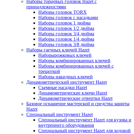
Наборы торцевых головок Hazet с
принадлежностями
Наборы головок TORX
Наборы головок с насадками
Наборы головок 1 дюйма
Наборы головок 1/2 дюйма
Наборы головок 3/4 дюйма
Наборы головок 1/4 дюйма
Наборы головок 3/8 дюйма
Наборы гаечных ключей Hazet
Наборырожковых ключей
Наборы комбинированных ключей
Наборы комбинированных ключей с
трещоткой
Наборы накидных ключей
Динамометрический инструмент Hazet
Съемные насадки Hazet
Динамометрические ключи Hazet
Динамометрические отвертки Hazet
Базовое оснащение мастерской и средства защиты
Hazet
Специальный инструмент Hazet
Специальный инструмент Hazet для кузова и
внутреннего оборудования
Специальный инструмент Hazet для ходовой