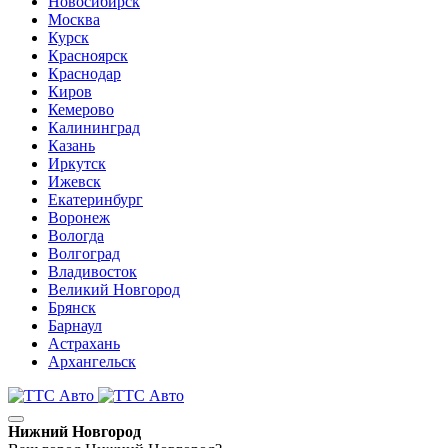
Новосибирск
Москва
Курск
Красноярск
Краснодар
Киров
Кемерово
Калининград
Казань
Иркутск
Ижевск
Екатеринбург
Воронеж
Вологда
Волгоград
Владивосток
Великий Новгород
Брянск
Барнаул
Астрахань
Архангельск
Нижний Новгород