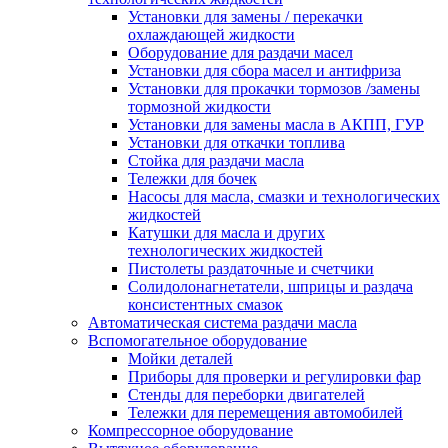
Установки для замены / перекачки
охлаждающей жидкости
Оборудование для раздачи масел
Установки для сбора масел и антифриза
Установки для прокачки тормозов /замены
тормозной жидкости
Установки для замены масла в АКПП, ГУР
Установки для откачки топлива
Стойка для раздачи масла
Тележки для бочек
Насосы для масла, смазки и технологических
жидкостей
Катушки для масла и других
технологических жидкостей
Пистолеты раздаточные и счетчики
Солидолонагнетатели, шприцы и раздача
консистентных смазок
Автоматическая система раздачи масла
Вспомогательное оборудование
Мойки деталей
Приборы для проверки и регулировки фар
Стенды для переборки двигателей
Тележки для перемещения автомобилей
Компрессорное оборудование