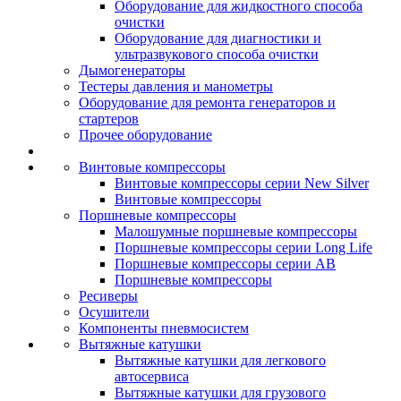
Оборудование для жидкостного способа
очистки
Оборудование для диагностики и
ультразвукового способа очистки
Дымогенераторы
Тестеры давления и манометры
Оборудование для ремонта генераторов и
стартеров
Прочее оборудование
Винтовые компрессоры
Винтовые компрессоры серии New Silver
Винтовые компрессоры
Поршневые компрессоры
Малошумные поршневые компрессоры
Поршневые компрессоры серии Long Life
Поршневые компрессоры серии AB
Поршневые компрессоры
Ресиверы
Осушители
Компоненты пневмосистем
Вытяжные катушки
Вытяжные катушки для легкового
автосервиса
Вытяжные катушки для грузового