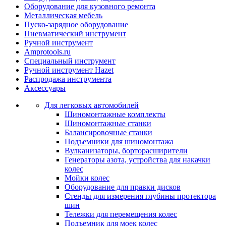
Оборудование для кузовного ремонта
Металлическая мебель
Пуско-зарядное оборудование
Пневматический инструмент
Ручной инструмент
Amprotools.ru
Специальный инструмент
Ручной инструмент Hazet
Распродажа инструмента
Аксессуары
Для легковых автомобилей
Шиномонтажные комплекты
Шиномонтажные станки
Балансировочные станки
Подъемники для шиномонтажа
Вулканизаторы, борторасширители
Генераторы азота, устройства для накачки
колес
Мойки колес
Оборудование для правки дисков
Стенды для измерения глубины протектора
шин
Тележки для перемещения колес
Подъемник для моек колеc