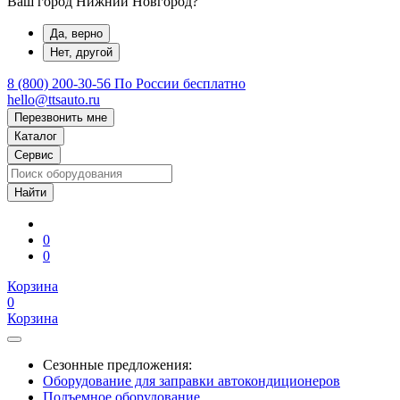
Ваш город Нижний Новгород?
Да, верно
Нет, другой
8 (800) 200-30-56
По России бесплатно
hello@ttsauto.ru
Перезвонить мне
Каталог
Сервис
0
0
Корзина
0
Корзина
Сезонные предложения:
Оборудование для заправки автокондиционеров
Подъемное оборудование