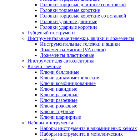
Головки торцевые длинные со вставкой
Головки торцевые короткие
Головки торцевые короткие со вставкой
Головки ударные длинные
Головки ударные короткие
Губцевый инструмент
Инструментальные тележки, ящики и ложементы
Инструментальные тележки и ящики
Ложементы мягкие (VA серия)
Ложементы пластиковые
Инструмент для автоэлектрика
Ключи гаечные
Ключи баллонные
Ключи динамометрические
Ключи комбинированные
Ключи накидные
Ключи разводные
Ключи разрезные
Ключи рожковые
Ключи трубные
Ключи шарнирные
Наборы инструмента
Наборы инструмента в алюминиевых кейсах
Наборы инструмента в металлических
кейсах