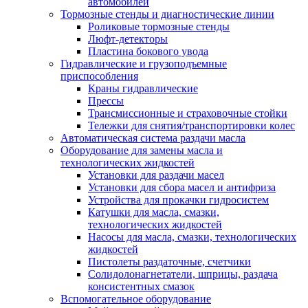
автомобилей
Тормозные стенды и диагностические линии
Роликовые тормозные стенды
Люфт-детекторы
Пластина бокового увода
Гидравлические и грузоподъемные
приспособления
Краны гидравлические
Прессы
Трансмиссионные и страховочные стойки
Тележки для снятия/транспортировки колес
Автоматическая система раздачи масла
Оборудование для замены масла и
технологических жидкостей
Установки для раздачи масел
Установки для сбора масел и антифриза
Устройства для прокачки гидросистем
Катушки для масла, смазки,
технологических жидкостей
Насосы для масла, смазки, технологических
жидкостей
Пистолеты раздаточные, счетчики
Солидолонагнетатели, шприцы, раздача
консистентных смазок
Вспомогательное оборудование