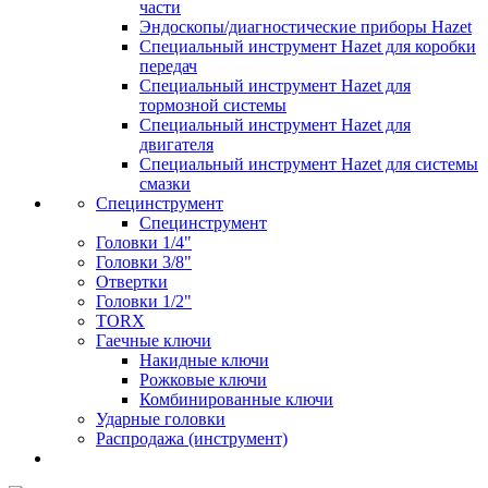
части
Эндоскопы/диагностические приборы Hazet
Специальный инструмент Hazet для коробки
передач
Специальный инструмент Hazet для
тормозной системы
Специальный инструмент Hazet для
двигателя
Специальный инструмент Hazet для системы
смазки
Специнструмент
Специнструмент
Головки 1/4"
Головки 3/8"
Отвертки
Головки 1/2"
TORX
Гаечные ключи
Накидные ключи
Рожковые ключи
Комбинированные ключи
Ударные головки
Распродажа (инструмент)