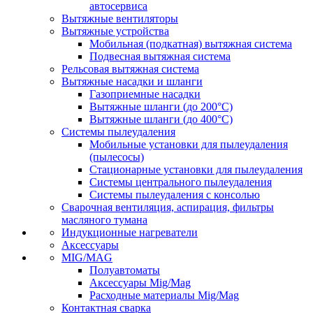
автосервиса
Вытяжные вентиляторы
Вытяжные устройства
Мобильная (подкатная) вытяжная система
Подвесная вытяжная система
Рельсовая вытяжная система
Вытяжные насадки и шланги
Газоприемные насадки
Вытяжные шланги (до 200°C)
Вытяжные шланги (до 400°C)
Системы пылеудаления
Мобильные установки для пылеудаления
(пылесосы)
Стационарные установки для пылеудаления
Системы центрального пылеудаления
Системы пылеудаления с консолью
Сварочная вентиляция, аспирация, фильтры
масляного тумана
Индукционные нагреватели
Аксессуары
MIG/MAG
Полуавтоматы
Аксессуары Mig/Mag
Расходные материалы Mig/Mag
Контактная сварка