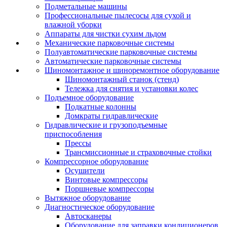
Подметальные машины
Профессиональные пылесосы для сухой и
влажной уборки
Аппараты для чистки сухим льдом
Механические парковочные системы
Полуавтоматические парковочные системы
Автоматические парковочные системы
Шиномонтажное и шиноремонтное оборудование
Шиномонтажный станок (стенд)
Тележка для снятия и установки колес
Подъемное оборудование
Подкатные колонны
Домкраты гидравлические
Гидравлические и грузоподъемные
приспособления
Прессы
Трансмиссионные и страховочные стойки
Компрессорное оборудование
Осушители
Винтовые компрессоры
Поршневые компрессоры
Вытяжное оборудование
Диагностическое оборудование
Автосканеры
Оборудование для заправки кондиционеров