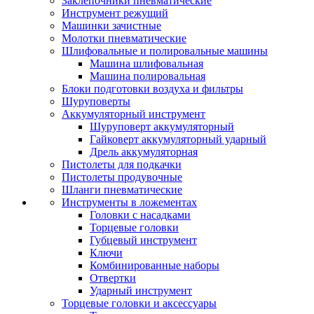
Заклепочники пневматические
Инструмент режущий
Машинки зачистные
Молотки пневматические
Шлифовальные и полировальные машины
Машина шлифовальная
Машина полировальная
Блоки подготовки воздуха и фильтры
Шуруповерты
Аккумуляторный инструмент
Шуруповерт аккумуляторный
Гайковерт аккумуляторный ударный
Дрель аккумуляторная
Пистолеты для подкачки
Пистолеты продувочные
Шланги пневматические
Инструменты в ложементах
Головки с насадками
Торцевые головки
Губцевый инструмент
Ключи
Комбинированные наборы
Отвертки
Ударный инструмент
Торцевые головки и аксессуары