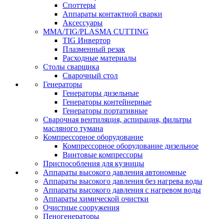
Споттеры
Аппараты контактной сварки
Аксессуары
MMA/TIG/PLASMA CUTTING
TIG Инвертор
Плазменный резак
Расходные материалы
Столы сварщика
Сварочный стол
Генераторы
Генераторы дизельные
Генераторы контейнерные
Генераторы портативные
Сварочная вентиляция, аспирация, фильтры
масляного тумана
Компрессорное оборудование
Компрессорное оборудование дизельное
Винтовые компрессоры
Приспособления для кузницы
Аппараты высокого давления автономные
Аппараты высокого давления без нагрева воды
Аппараты высокого давления с нагревом воды
Аппараты химической очистки
Очистные сооружения
Пеногенераторы