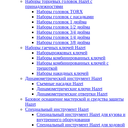
Наборы торцевых головок Hazet с
принадлежностями
Наборы головок TORX
Наборы головок с насадками
Наборы головок 1 дюйма
Наборы головок 1/2 дюйма
Наборы головок 3/4 дюйма
Наборы головок 1/4 дюйма
Наборы головок 3/8 дюйма
Наборы гаечных ключей Hazet
Наборырожковых ключей
Наборы комбинированных ключей
Наборы комбинированных ключей с
трещоткой
Наборы накидных ключей
Динамометрический инструмент Hazet
Съемные насадки Hazet
Динамометрические ключи Hazet
Динамометрические отвертки Hazet
Базовое оснащение мастерской и средства защиты
Hazet
Специальный инструмент Hazet
Специальный инструмент Hazet для кузова и
внутреннего оборудования
Специальный инструмент Hazet для ходовой