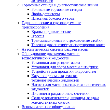
автомобилей
Тормозные стенды и диагностические линии
Роликовые тормозные стенды
Люфт-детекторы
Пластина бокового увода
Гидравлические и грузоподъемные
приспособления
Краны гидравлические
Прессы
Трансмиссионные и страховочные стойки
Тележки для снятия/транспортировки колес
Автоматическая система раздачи масла
Оборудование для замены масла и
технологических жидкостей
Установки для раздачи масел
Установки для сбора масел и антифриза
Устройства для прокачки гидросистем
Катушки для масла, смазки,
технологических жидкостей
Насосы для масла, смазки, технологических
жидкостей
Пистолеты раздаточные, счетчики
Солидолонагнетатели, шприцы, раздача
консистентных смазок
Вспомогательное оборудование