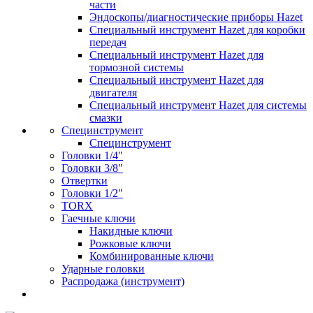
части
Эндоскопы/диагностические приборы Hazet
Специальный инструмент Hazet для коробки
передач
Специальный инструмент Hazet для
тормозной системы
Специальный инструмент Hazet для
двигателя
Специальный инструмент Hazet для системы
смазки
Специнструмент
Специнструмент
Головки 1/4"
Головки 3/8"
Отвертки
Головки 1/2"
TORX
Гаечные ключи
Накидные ключи
Рожковые ключи
Комбинированные ключи
Ударные головки
Распродажа (инструмент)