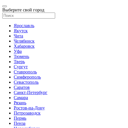
Выберите свой город
Ярославль
Якутск
Чита
Челябинск
Хабаровск
Уфа
Тюмень
Тверь
Сургут
Ставрополь
Симферополь
Севастополь
Саратов
Санкт-Петербург
Самара
Рязань
Ростов-на-Дону
Петрозаводск
Пермь
Пенза