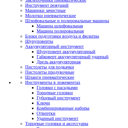
Заклепочники пневматические
Инструмент режущий
Машинки зачистные
Молотки пневматические
Шлифовальные и полировальные машины
Машина шлифовальная
Машина полировальная
Блоки подготовки воздуха и фильтры
Шуруповерты
Аккумуляторный инструмент
Шуруповерт аккумуляторный
Гайковерт аккумуляторный ударный
Дрель аккумуляторная
Пистолеты для подкачки
Пистолеты продувочные
Шланги пневматические
Инструменты в ложементах
Головки с насадками
Торцевые головки
Губцевый инструмент
Ключи
Комбинированные наборы
Отвертки
Ударный инструмент
Торцевые головки и аксессуары