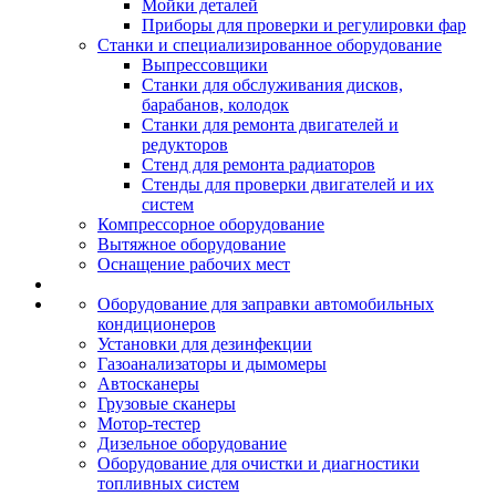
Мойки деталей
Приборы для проверки и регулировки фар
Станки и специализированное оборудование
Выпрессовщики
Станки для обслуживания дисков,
барабанов, колодок
Станки для ремонта двигателей и
редукторов
Стенд для ремонта радиаторов
Стенды для проверки двигателей и их
систем
Компрессорное оборудование
Вытяжное оборудование
Оснащение рабочих мест
Оборудование для заправки автомобильных
кондиционеров
Установки для дезинфекции
Газоанализаторы и дымомеры
Автосканеры
Грузовые сканеры
Мотор-тестер
Дизельное оборудование
Оборудование для очистки и диагностики
топливных систем