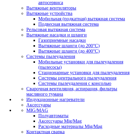
автосервиса
Вытяжные вентиляторы
Вытяжные устройства
Мобильная (подкатная) вытяжная система
Подвесная вытяжная система
Рельсовая вытяжная система
Вытяжные насадки и шланги
Газоприемные насадки
Вытяжные шланги (до 200°C)
Вытяжные шланги (до 400°C)
Системы пылеудаления
Мобильные установки для пылеудаления
(пылесосы)
Стационарные установки для пылеудаления
Системы центрального пылеудаления
Системы пылеудаления с консолью
Сварочная вентиляция, аспирация, фильтры
масляного тумана
Индукционные нагреватели
Аксессуары
MIG/MAG
Полуавтоматы
Аксессуары Mig/Mag
Расходные материалы Mig/Mag
Контактная сварка