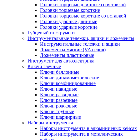
Головки торцевые длинные со вставкой
Головки торцевые короткие
Головки торцевые короткие со вставкой
Головки ударные длинные
Головки ударные короткие
Губцевый инструмент
Инструментальные тележки, ящики и ложементы
Инструментальные тележки и ящики
Ложементы мягкие (VA серия)
Ложементы пластиковые
Инструмент для автоэлектрика
Ключи гаечные
Ключи баллонные
Ключи динамометрические
Ключи комбинированные
Ключи накидные
Ключи разводные
Ключи разрезные
Ключи рожковые
Ключи трубные
Ключи шарнирные
Наборы инструмента
Наборы инструмента в алюминиевых кейсах
Наборы инструмента в металлических
кейсах