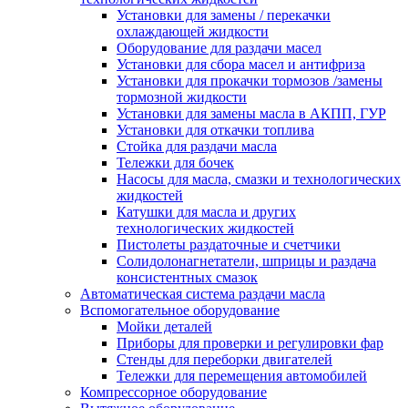
Установки для замены / перекачки
охлаждающей жидкости
Оборудование для раздачи масел
Установки для сбора масел и антифриза
Установки для прокачки тормозов /замены
тормозной жидкости
Установки для замены масла в АКПП, ГУР
Установки для откачки топлива
Стойка для раздачи масла
Тележки для бочек
Насосы для масла, смазки и технологических
жидкостей
Катушки для масла и других
технологических жидкостей
Пистолеты раздаточные и счетчики
Солидолонагнетатели, шприцы и раздача
консистентных смазок
Автоматическая система раздачи масла
Вспомогательное оборудование
Мойки деталей
Приборы для проверки и регулировки фар
Стенды для переборки двигателей
Тележки для перемещения автомобилей
Компрессорное оборудование