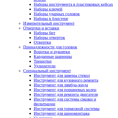
Наборы инструмента в пластиковых кейсах
Наборы ключей
Наборы ударных головок
Наборы в блистере
Измерительный инструмент
Отвертки и вставки
Наборы бит
Наборы отверток
Отвертки
Принадлежности для головок
Воротки и рукоятки
Карданные шарниры
Трещотки
Удлинители
Специальный инструмент
Инструмент для замены стекол
Инструмент для кузовного ремонта
Инструмент для лямбда-зонда
Инструмент для поршневых колец
Инструмент для ремонта двигателя
Инструмент для системы смазки и
фильтрации
Инструмент для тормозной системы
Инструмент для шиномонтажа