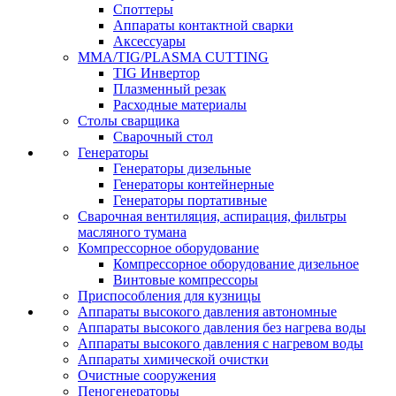
Споттеры
Аппараты контактной сварки
Аксессуары
MMA/TIG/PLASMA CUTTING
TIG Инвертор
Плазменный резак
Расходные материалы
Столы сварщика
Сварочный стол
Генераторы
Генераторы дизельные
Генераторы контейнерные
Генераторы портативные
Сварочная вентиляция, аспирация, фильтры
масляного тумана
Компрессорное оборудование
Компрессорное оборудование дизельное
Винтовые компрессоры
Приспособления для кузницы
Аппараты высокого давления автономные
Аппараты высокого давления без нагрева воды
Аппараты высокого давления с нагревом воды
Аппараты химической очистки
Очистные сооружения
Пеногенераторы