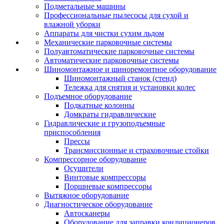
Подметальные машины
Профессиональные пылесосы для сухой и
влажной уборки
Аппараты для чистки сухим льдом
Механические парковочные системы
Полуавтоматические парковочные системы
Автоматические парковочные системы
Шиномонтажное и шиноремонтное оборудование
Шиномонтажный станок (стенд)
Тележка для снятия и установки колес
Подъемное оборудование
Подкатные колонны
Домкраты гидравлические
Гидравлические и грузоподъемные
приспособления
Прессы
Трансмиссионные и страховочные стойки
Компрессорное оборудование
Осушители
Винтовые компрессоры
Поршневые компрессоры
Вытяжное оборудование
Диагностическое оборудование
Автосканеры
Оборудование для заправки кондиционеров