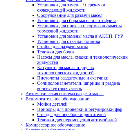
Установки для замены / перекачки
охлаждающей жидкости
Оборудование для раздачи масел
Установки для сбора масел и антифриза
Установки для прокачки тормозов /замены
тормозной жидкости
Установки для замены масла в АКПП, ГУР
Установки для откачки топлива
Стойка для раздачи масла
Тележки для бочек
Насосы для масла, смазки и технологических
жидкостей
Катушки для масла и других
технологических жидкостей
Пистолеты раздаточные и счетчики
Солидолонагнетатели, шприцы и раздача
консистентных смазок
Автоматическая система раздачи масла
Вспомогательное оборудование
Мойки деталей
Приборы для проверки и регулировки фар
Стенды для переборки двигателей
Тележки для перемещения автомобилей
Компрессорное оборудование