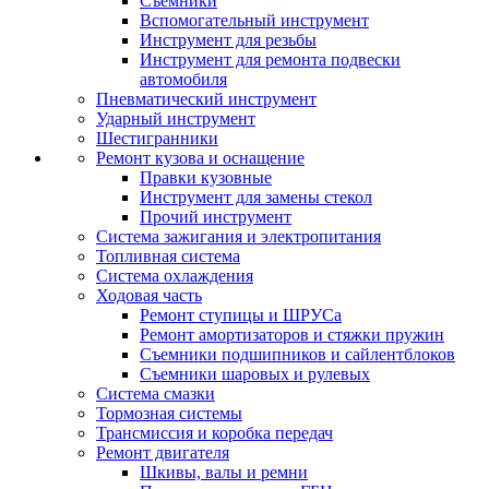
Съемники
Вспомогательный инструмент
Инструмент для резьбы
Инструмент для ремонта подвески
автомобиля
Пневматический инструмент
Ударный инструмент
Шестигранники
Ремонт кузова и оснащение
Правки кузовные
Инструмент для замены стекол
Прочий инструмент
Система зажигания и электропитания
Топливная система
Система охлаждения
Ходовая часть
Ремонт ступицы и ШРУСа
Ремонт амортизаторов и стяжки пружин
Съемники подшипников и сайлентблоков
Съемники шаровых и рулевых
Система смазки
Тормозная системы
Трансмиссия и коробка передач
Ремонт двигателя
Шкивы, валы и ремни