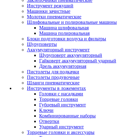
Заклепочники пневматические
Инструмент режущий
Машинки зачистные
Молотки пневматические
Шлифовальные и полировальные машины
Машина шлифовальная
Машина полировальная
Блоки подготовки воздуха и фильтры
Шуруповерты
Аккумуляторный инструмент
Шуруповерт аккумуляторный
Гайковерт аккумуляторный ударный
Дрель аккумуляторная
Пистолеты для подкачки
Пистолеты продувочные
Шланги пневматические
Инструменты в ложементах
Головки с насадками
Торцевые головки
Губцевый инструмент
Ключи
Комбинированные наборы
Отвертки
Ударный инструмент
Торцевые головки и аксессуары