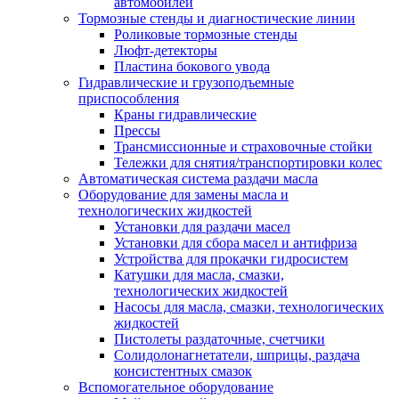
автомобилей
Тормозные стенды и диагностические линии
Роликовые тормозные стенды
Люфт-детекторы
Пластина бокового увода
Гидравлические и грузоподъемные
приспособления
Краны гидравлические
Прессы
Трансмиссионные и страховочные стойки
Тележки для снятия/транспортировки колес
Автоматическая система раздачи масла
Оборудование для замены масла и
технологических жидкостей
Установки для раздачи масел
Установки для сбора масел и антифриза
Устройства для прокачки гидросистем
Катушки для масла, смазки,
технологических жидкостей
Насосы для масла, смазки, технологических
жидкостей
Пистолеты раздаточные, счетчики
Солидолонагнетатели, шприцы, раздача
консистентных смазок
Вспомогательное оборудование