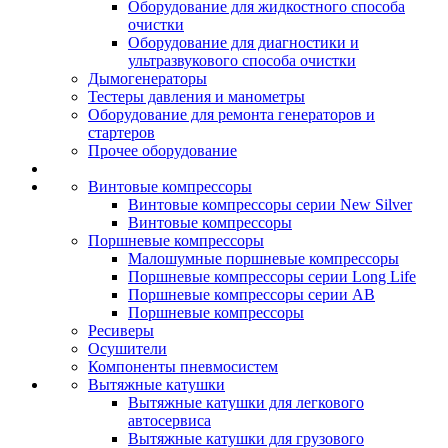
Оборудование для жидкостного способа
очистки
Оборудование для диагностики и
ультразвукового способа очистки
Дымогенераторы
Тестеры давления и манометры
Оборудование для ремонта генераторов и
стартеров
Прочее оборудование
Винтовые компрессоры
Винтовые компрессоры серии New Silver
Винтовые компрессоры
Поршневые компрессоры
Малошумные поршневые компрессоры
Поршневые компрессоры серии Long Life
Поршневые компрессоры серии AB
Поршневые компрессоры
Ресиверы
Осушители
Компоненты пневмосистем
Вытяжные катушки
Вытяжные катушки для легкового
автосервиса
Вытяжные катушки для грузового