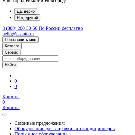
Ваш город Нижний Новгород?
Да, верно
Нет, другой
8 (800) 200-30-56
По России бесплатно
hello@ttsauto.ru
Перезвонить мне
Каталог
Сервис
0
0
Корзина
0
Корзина
Сезонные предложения:
Оборудование для заправки автокондиционеров
Подъемное оборудование