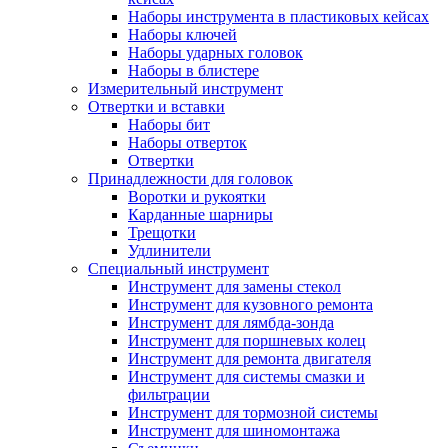
Наборы инструмента в пластиковых кейсах
Наборы ключей
Наборы ударных головок
Наборы в блистере
Измерительный инструмент
Отвертки и вставки
Наборы бит
Наборы отверток
Отвертки
Принадлежности для головок
Воротки и рукоятки
Карданные шарниры
Трещотки
Удлинители
Специальный инструмент
Инструмент для замены стекол
Инструмент для кузовного ремонта
Инструмент для лямбда-зонда
Инструмент для поршневых колец
Инструмент для ремонта двигателя
Инструмент для системы смазки и
фильтрации
Инструмент для тормозной системы
Инструмент для шиномонтажа