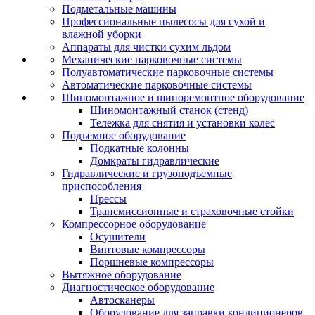
Подметальные машины
Профессиональные пылесосы для сухой и
влажной уборки
Аппараты для чистки сухим льдом
Механические парковочные системы
Полуавтоматические парковочные системы
Автоматические парковочные системы
Шиномонтажное и шиноремонтное оборудование
Шиномонтажный станок (стенд)
Тележка для снятия и установки колес
Подъемное оборудование
Подкатные колонны
Домкраты гидравлические
Гидравлические и грузоподъемные
приспособления
Прессы
Трансмиссионные и страховочные стойки
Компрессорное оборудование
Осушители
Винтовые компрессоры
Поршневые компрессоры
Вытяжное оборудование
Диагностическое оборудование
Автосканеры
Оборудование для заправки кондиционеров