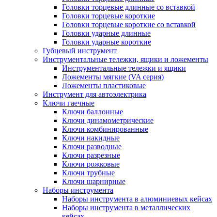
Головки торцевые длинные со вставкой
Головки торцевые короткие
Головки торцевые короткие со вставкой
Головки ударные длинные
Головки ударные короткие
Губцевый инструмент
Инструментальные тележки, ящики и ложементы
Инструментальные тележки и ящики
Ложементы мягкие (VA серия)
Ложементы пластиковые
Инструмент для автоэлектрика
Ключи гаечные
Ключи баллонные
Ключи динамометрические
Ключи комбинированные
Ключи накидные
Ключи разводные
Ключи разрезные
Ключи рожковые
Ключи трубные
Ключи шарнирные
Наборы инструмента
Наборы инструмента в алюминиевых кейсах
Наборы инструмента в металлических
кейсах