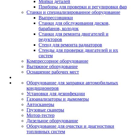
Мойки деталей
Приборы для проверки и регулировки фар
Станки и специализированное оборудование
Выпрессовщики
Станки для обслуживания дисков,
барабанов, колодок
Станки для ремонта двигателей и
редукторов
Стенд для ремонта радиаторов
Стенды для проверки двигателей и их
систем
Компрессорное оборудование
Вытяжное оборудование
Оснащение рабочих мест
Оборудование для заправки автомобильных
кондиционеров
Установки для дезинфекции
Газоанализаторы и дымомеры
Автосканеры
Грузовые сканеры
Мотор-тестер
Дизельное оборудование
Оборудование для очистки и диагностики
топливных систем