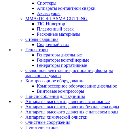
Споттеры
Аппараты контактной сварки
Аксессуары
MMA/TIG/PLASMA CUTTING
TIG Инвертор
Плазменный резак
Расходные материалы
Столы сварщика
Сварочный стол
Генераторы
Генераторы дизельные
Генераторы контейнерные
Генераторы портативные
Сварочная вентиляция, аспирация, фильтры
масляного тумана
Компрессорное оборудование
Компрессорное оборудование дизельное
Винтовые компрессоры
Приспособления для кузницы
Аппараты высокого давления автономные
Аппараты высокого давления без нагрева воды
Аппараты высокого давления с нагревом воды
Аппараты химической очистки
Очистные сооружения
Пеногенераторы