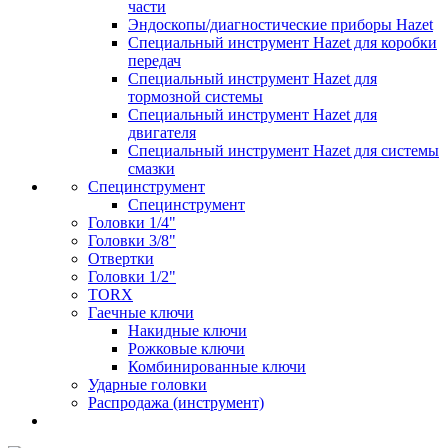
части
Эндоскопы/диагностические приборы Hazet
Специальный инструмент Hazet для коробки
передач
Специальный инструмент Hazet для
тормозной системы
Специальный инструмент Hazet для
двигателя
Специальный инструмент Hazet для системы
смазки
Специнструмент
Специнструмент
Головки 1/4"
Головки 3/8"
Отвертки
Головки 1/2"
TORX
Гаечные ключи
Накидные ключи
Рожковые ключи
Комбинированные ключи
Ударные головки
Распродажа (инструмент)