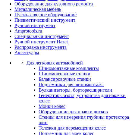
Оборудование для кузовного ремонта
Металлическая мебель
Пуско-зарядное оборудование
Пневматический инструмент
Ручной инструмент
Amprotools.ru
Специальный инструмент
Ручной инструмент Hazet
Распродажа инструмента
Аксессуары
Для легковых автомобилей
Шиномонтажные комплекты
Шиномонтажные станки
Балансировочные станки
Подъемники для шиномонтажа
Вулканизаторы, борторасширители
Генераторы азота, устройства для накачки
колес
Мойки колес
Оборудование для правки дисков
Стенды для измерения глубины протектора
шин
Тележки для перемещения колес
Подъемник для моек колеc