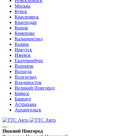
Новосибирск
Москва
Курск
Красноярск
Краснодар
Киров
Кемерово
Калининград
Казань
Иркутск
Ижевск
Екатеринбург
Воронеж
Вологда
Волгоград
Владивосток
Великий Новгород
Брянск
Барнаул
Астрахань
Архангельск
Нижний Новгород