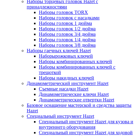
Наборы торцевых головок Hazet с
принадлежностями
Наборы головок TORX
Наборы головок с насадками
Наборы головок 1 дюйма
Наборы головок 1/2 дюйма
Наборы головок 3/4 дюйма
Наборы головок 1/4 дюйма
Наборы головок 3/8 дюйма
Наборы гаечных ключей Hazet
Наборырожковых ключей
Наборы комбинированных ключей
Наборы комбинированных ключей с
трещоткой
Наборы накидных ключей
Динамометрический инструмент Hazet
Съемные насадки Hazet
Динамометрические ключи Hazet
Динамометрические отвертки Hazet
Базовое оснащение мастерской и средства защиты
Hazet
Специальный инструмент Hazet
Специальный инструмент Hazet для кузова и
внутреннего оборудования
Специальный инструмент Hazet для ходовой