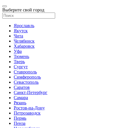
Выберите свой город
Ярославль
Якутск
Чита
Челябинск
Хабаровск
Уфа
Тюмень
Тверь
Сургут
Ставрополь
Симферополь
Севастополь
Саратов
Санкт-Петербург
Самара
Рязань
Ростов-на-Дону
Петрозаводск
Пермь
Пенза