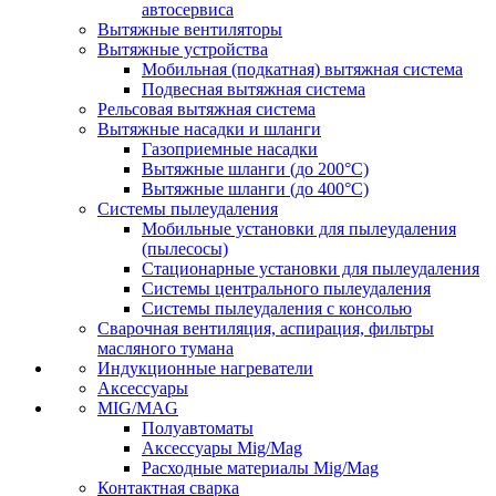
автосервиса
Вытяжные вентиляторы
Вытяжные устройства
Мобильная (подкатная) вытяжная система
Подвесная вытяжная система
Рельсовая вытяжная система
Вытяжные насадки и шланги
Газоприемные насадки
Вытяжные шланги (до 200°C)
Вытяжные шланги (до 400°C)
Системы пылеудаления
Мобильные установки для пылеудаления
(пылесосы)
Стационарные установки для пылеудаления
Системы центрального пылеудаления
Системы пылеудаления с консолью
Сварочная вентиляция, аспирация, фильтры
масляного тумана
Индукционные нагреватели
Аксессуары
MIG/MAG
Полуавтоматы
Аксессуары Mig/Mag
Расходные материалы Mig/Mag
Контактная сварка