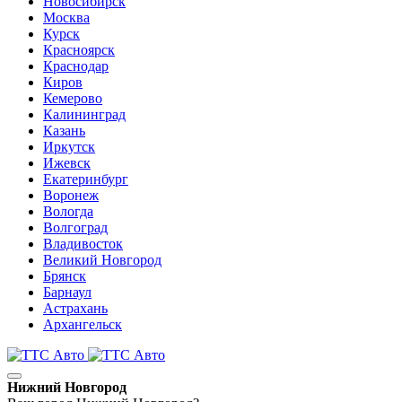
Новосибирск
Москва
Курск
Красноярск
Краснодар
Киров
Кемерово
Калининград
Казань
Иркутск
Ижевск
Екатеринбург
Воронеж
Вологда
Волгоград
Владивосток
Великий Новгород
Брянск
Барнаул
Астрахань
Архангельск
Нижний Новгород