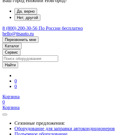
Ваш город Нижний Новгород?
Да, верно
Нет, другой
8 (800) 200-30-56
По России бесплатно
hello@ttsauto.ru
Перезвонить мне
Каталог
Сервис
0
0
Корзина
0
Корзина
Сезонные предложения:
Оборудование для заправки автокондиционеров
Подъемное оборудование