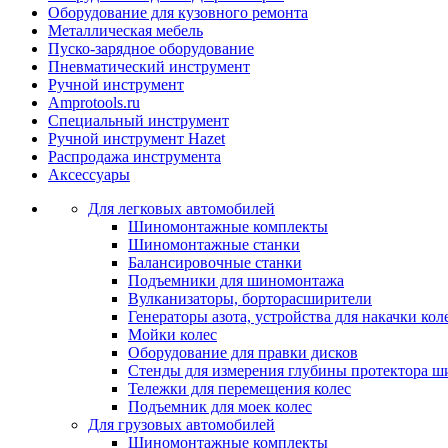
Оборудование для кузовного ремонта
Металлическая мебель
Пуско-зарядное оборудование
Пневматический инструмент
Ручной инструмент
Amprotools.ru
Специальный инструмент
Ручной инструмент Hazet
Распродажа инструмента
Аксессуары
Для легковых автомобилей
Шиномонтажные комплекты
Шиномонтажные станки
Балансировочные станки
Подъемники для шиномонтажа
Вулканизаторы, борторасширители
Генераторы азота, устройства для накачки кол
Мойки колес
Оборудование для правки дисков
Стенды для измерения глубины протектора ш
Тележки для перемещения колес
Подъемник для моек колеc
Для грузовых автомобилей
Шиномонтажные комплекты