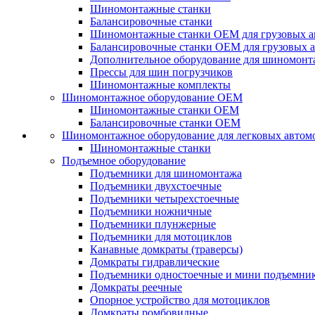
Шиномонтажные станки
Балансировочные станки
Шиномонтажные станки ОЕМ для грузовых а
Балансировочные станки ОЕМ для грузовых 
Дополнительное оборудование для шиномонт
Прессы для шин погрузчиков
Шиномонтажные комплекты
Шиномонтажное оборудование ОЕМ
Шиномонтажные станки ОЕМ
Балансировочные станки ОЕМ
Шиномонтажное оборудование для легковых автом
Шиномонтажные станки
Подъемное оборудование
Подъемники для шиномонтажа
Подъемники двухстоечные
Подъемники четырехстоечные
Подъемники ножничные
Подъемники плунжерные
Подъемники для мотоциклов
Канавные домкраты (траверсы)
Домкраты гидравлические
Подъемники одностоечные и мини подъемни
Домкраты реечные
Опорное устройство для мотоциклов
Домкраты ромбовидные