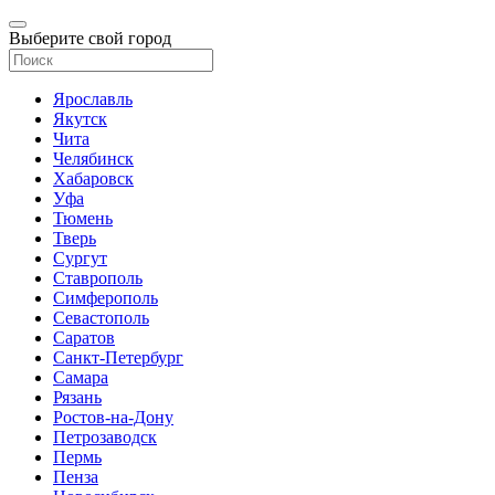
Выберите свой город
Ярославль
Якутск
Чита
Челябинск
Хабаровск
Уфа
Тюмень
Тверь
Сургут
Ставрополь
Симферополь
Севастополь
Саратов
Санкт-Петербург
Самара
Рязань
Ростов-на-Дону
Петрозаводск
Пермь
Пенза