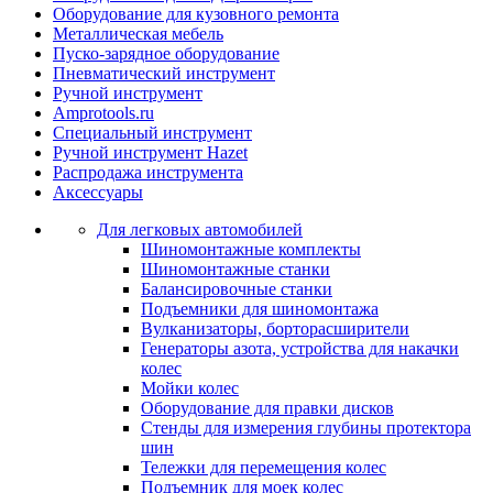
Оборудование для кузовного ремонта
Металлическая мебель
Пуско-зарядное оборудование
Пневматический инструмент
Ручной инструмент
Amprotools.ru
Специальный инструмент
Ручной инструмент Hazet
Распродажа инструмента
Аксессуары
Для легковых автомобилей
Шиномонтажные комплекты
Шиномонтажные станки
Балансировочные станки
Подъемники для шиномонтажа
Вулканизаторы, борторасширители
Генераторы азота, устройства для накачки
колес
Мойки колес
Оборудование для правки дисков
Стенды для измерения глубины протектора
шин
Тележки для перемещения колес
Подъемник для моек колеc