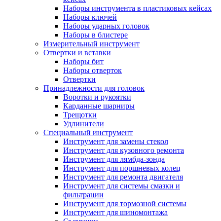
Наборы инструмента в пластиковых кейсах
Наборы ключей
Наборы ударных головок
Наборы в блистере
Измерительный инструмент
Отвертки и вставки
Наборы бит
Наборы отверток
Отвертки
Принадлежности для головок
Воротки и рукоятки
Карданные шарниры
Трещотки
Удлинители
Специальный инструмент
Инструмент для замены стекол
Инструмент для кузовного ремонта
Инструмент для лямбда-зонда
Инструмент для поршневых колец
Инструмент для ремонта двигателя
Инструмент для системы смазки и
фильтрации
Инструмент для тормозной системы
Инструмент для шиномонтажа