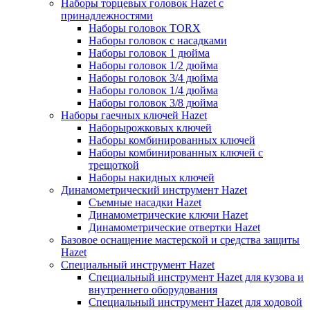
Наборы торцевых головок Hazet с
принадлежностями
Наборы головок TORX
Наборы головок с насадками
Наборы головок 1 дюйма
Наборы головок 1/2 дюйма
Наборы головок 3/4 дюйма
Наборы головок 1/4 дюйма
Наборы головок 3/8 дюйма
Наборы гаечных ключей Hazet
Наборырожковых ключей
Наборы комбинированных ключей
Наборы комбинированных ключей с
трещоткой
Наборы накидных ключей
Динамометрический инструмент Hazet
Съемные насадки Hazet
Динамометрические ключи Hazet
Динамометрические отвертки Hazet
Базовое оснащение мастерской и средства защиты
Hazet
Специальный инструмент Hazet
Специальный инструмент Hazet для кузова и
внутреннего оборудования
Специальный инструмент Hazet для ходовой