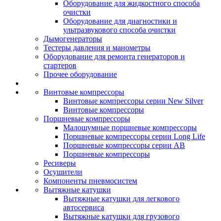
Оборудование для жидкостного способа
очистки
Оборудование для диагностики и
ультразвукового способа очистки
Дымогенераторы
Тестеры давления и манометры
Оборудование для ремонта генераторов и
стартеров
Прочее оборудование
Винтовые компрессоры
Винтовые компрессоры серии New Silver
Винтовые компрессоры
Поршневые компрессоры
Малошумные поршневые компрессоры
Поршневые компрессоры серии Long Life
Поршневые компрессоры серии AB
Поршневые компрессоры
Ресиверы
Осушители
Компоненты пневмосистем
Вытяжные катушки
Вытяжные катушки для легкового
автосервиса
Вытяжные катушки для грузового