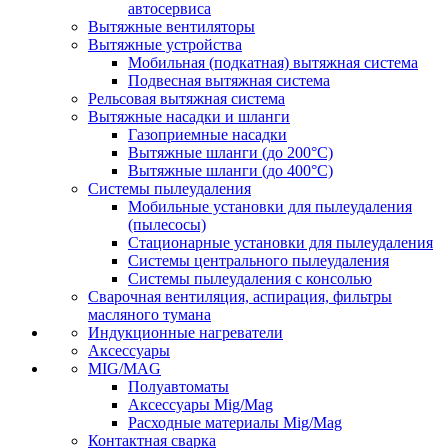
автосервиса
Вытяжные вентиляторы
Вытяжные устройства
Мобильная (подкатная) вытяжная система
Подвесная вытяжная система
Рельсовая вытяжная система
Вытяжные насадки и шланги
Газоприемные насадки
Вытяжные шланги (до 200°C)
Вытяжные шланги (до 400°C)
Системы пылеудаления
Мобильные установки для пылеудаления
(пылесосы)
Стационарные установки для пылеудаления
Системы центрального пылеудаления
Системы пылеудаления с консолью
Сварочная вентиляция, аспирация, фильтры
масляного тумана
Индукционные нагреватели
Аксессуары
MIG/MAG
Полуавтоматы
Аксессуары Mig/Mag
Расходные материалы Mig/Mag
Контактная сварка