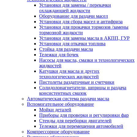
Установки для замены / перекачки
охлаждающей жидкости
Оборудование для раздачи масел
Установки для сбора масел и антифриза
Установки для прокачки тормозов /замены
тормозной жидкости
Установки для замены масла в АКПП, ГУР
Установки для откачки топлива
Стойка для раздачи масла
Тележки для бочек
Насосы для масла, смазки и технологических
жидкостей
Катушки для масла и других
технологических жидкостей
Пистолеты раздаточные и счетчики
Солидолонагнетатели, шприцы и раздача
консистентных смазок
Автоматическая система раздачи масла
Вспомогательное оборудование
Мойки деталей
Приборы для проверки и регулировки фар
Стенды для переборки двигателей
Тележки для перемещения автомобилей
Компрессорное оборудование