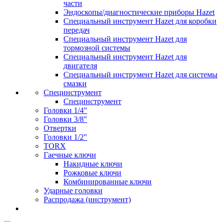
части
Эндоскопы/диагностические приборы Hazet
Специальный инструмент Hazet для коробки
передач
Специальный инструмент Hazet для
тормозной системы
Специальный инструмент Hazet для
двигателя
Специальный инструмент Hazet для системы
смазки
Специнструмент
Специнструмент
Головки 1/4"
Головки 3/8"
Отвертки
Головки 1/2"
TORX
Гаечные ключи
Накидные ключи
Рожковые ключи
Комбинированные ключи
Ударные головки
Распродажа (инструмент)