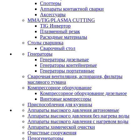
Споттеры
Аппараты контактной сварки
Аксессуары
MMA/TIG/PLASMA CUTTING
TIG Инвертор
Плазменный резак
Расходные материалы
Столы сварщика
Сварочный стол
Генераторы
Генераторы дизельные
Генераторы контейнерные
Генераторы портативные
Сварочная вентиляция, аспирация, фильтры
масляного тумана
Компрессорное оборудование
Компрессорное оборудование дизельное
Винтовые компрессоры
Приспособления для кузницы
Аппараты высокого давления автономные
Аппараты высокого давления без нагрева воды
Аппараты высокого давления с нагревом воды
Аппараты химической очистки
Очистные сооружения
Пеногенераторы