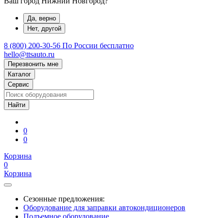
Ваш город Нижний Новгород?
Да, верно
Нет, другой
8 (800) 200-30-56
По России бесплатно
hello@ttsauto.ru
Перезвонить мне
Каталог
Сервис
0
0
Корзина
0
Корзина
Сезонные предложения:
Оборудование для заправки автокондиционеров
Подъемное оборудование