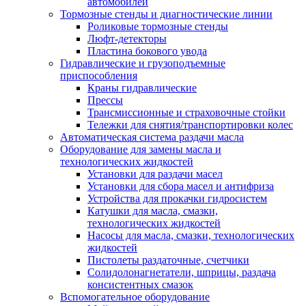
автомобилей
Тормозные стенды и диагностические линии
Роликовые тормозные стенды
Люфт-детекторы
Пластина бокового увода
Гидравлические и грузоподъемные
приспособления
Краны гидравлические
Прессы
Трансмиссионные и страховочные стойки
Тележки для снятия/транспортировки колес
Автоматическая система раздачи масла
Оборудование для замены масла и
технологических жидкостей
Установки для раздачи масел
Установки для сбора масел и антифриза
Устройства для прокачки гидросистем
Катушки для масла, смазки,
технологических жидкостей
Насосы для масла, смазки, технологических
жидкостей
Пистолеты раздаточные, счетчики
Солидолонагнетатели, шприцы, раздача
консистентных смазок
Вспомогательное оборудование