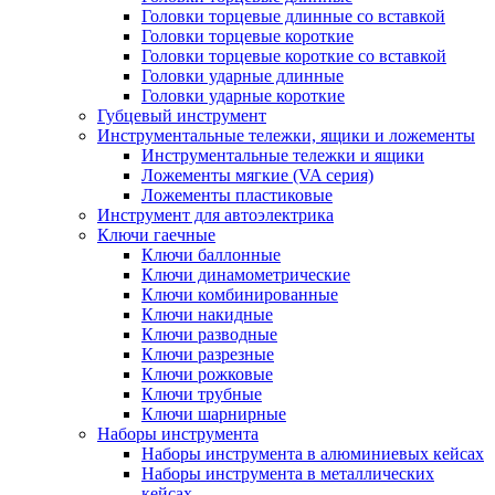
Головки торцевые длинные со вставкой
Головки торцевые короткие
Головки торцевые короткие со вставкой
Головки ударные длинные
Головки ударные короткие
Губцевый инструмент
Инструментальные тележки, ящики и ложементы
Инструментальные тележки и ящики
Ложементы мягкие (VA серия)
Ложементы пластиковые
Инструмент для автоэлектрика
Ключи гаечные
Ключи баллонные
Ключи динамометрические
Ключи комбинированные
Ключи накидные
Ключи разводные
Ключи разрезные
Ключи рожковые
Ключи трубные
Ключи шарнирные
Наборы инструмента
Наборы инструмента в алюминиевых кейсах
Наборы инструмента в металлических
кейсах