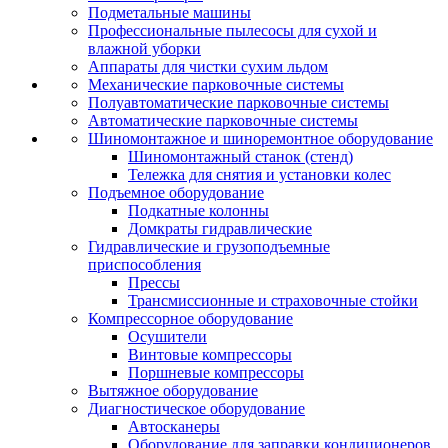
Подметальные машины
Профессиональные пылесосы для сухой и
влажной уборки
Аппараты для чистки сухим льдом
Механические парковочные системы
Полуавтоматические парковочные системы
Автоматические парковочные системы
Шиномонтажное и шиноремонтное оборудование
Шиномонтажный станок (стенд)
Тележка для снятия и установки колес
Подъемное оборудование
Подкатные колонны
Домкраты гидравлические
Гидравлические и грузоподъемные
приспособления
Прессы
Трансмиссионные и страховочные стойки
Компрессорное оборудование
Осушители
Винтовые компрессоры
Поршневые компрессоры
Вытяжное оборудование
Диагностическое оборудование
Автосканеры
Оборудование для заправки кондиционеров