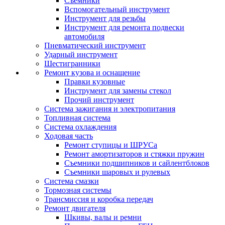
Съемники
Вспомогательный инструмент
Инструмент для резьбы
Инструмент для ремонта подвески
автомобиля
Пневматический инструмент
Ударный инструмент
Шестигранники
Ремонт кузова и оснащение
Правки кузовные
Инструмент для замены стекол
Прочий инструмент
Система зажигания и электропитания
Топливная система
Система охлаждения
Ходовая часть
Ремонт ступицы и ШРУСа
Ремонт амортизаторов и стяжки пружин
Съемники подшипников и сайлентблоков
Съемники шаровых и рулевых
Система смазки
Тормозная системы
Трансмиссия и коробка передач
Ремонт двигателя
Шкивы, валы и ремни