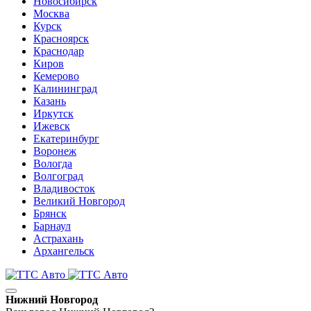
Новосибирск
Москва
Курск
Красноярск
Краснодар
Киров
Кемерово
Калининград
Казань
Иркутск
Ижевск
Екатеринбург
Воронеж
Вологда
Волгоград
Владивосток
Великий Новгород
Брянск
Барнаул
Астрахань
Архангельск
Нижний Новгород