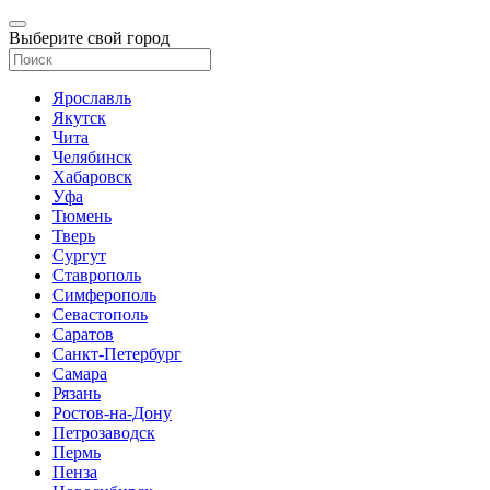
Выберите свой город
Ярославль
Якутск
Чита
Челябинск
Хабаровск
Уфа
Тюмень
Тверь
Сургут
Ставрополь
Симферополь
Севастополь
Саратов
Санкт-Петербург
Самара
Рязань
Ростов-на-Дону
Петрозаводск
Пермь
Пенза