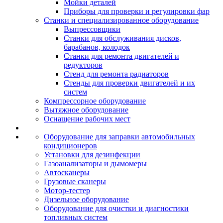
Мойки деталей
Приборы для проверки и регулировки фар
Станки и специализированное оборудование
Выпрессовщики
Станки для обслуживания дисков,
барабанов, колодок
Станки для ремонта двигателей и
редукторов
Стенд для ремонта радиаторов
Стенды для проверки двигателей и их
систем
Компрессорное оборудование
Вытяжное оборудование
Оснащение рабочих мест
Оборудование для заправки автомобильных
кондиционеров
Установки для дезинфекции
Газоанализаторы и дымомеры
Автосканеры
Грузовые сканеры
Мотор-тестер
Дизельное оборудование
Оборудование для очистки и диагностики
топливных систем