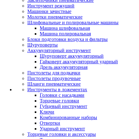
Заклепочники пневматические
Инструмент режущий
Машинки зачистные
Молотки пневматические
Шлифовальные и полировальные машины
Машина шлифовальная
Машина полировальная
Блоки подготовки воздуха и фильтры
Шуруповерты
Аккумуляторный инструмент
Шуруповерт аккумуляторный
Гайковерт аккумуляторный ударный
Дрель аккумуляторная
Пистолеты для подкачки
Пистолеты продувочные
Шланги пневматические
Инструменты в ложементах
Головки с насадками
Торцевые головки
Губцевый инструмент
Ключи
Комбинированные наборы
Отвертки
Ударный инструмент
Торцевые головки и аксессуары