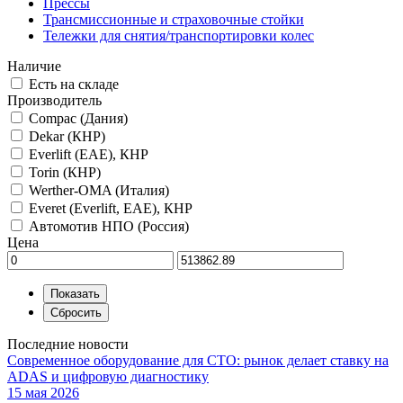
Прессы
Трансмиссионные и страховочные стойки
Тележки для снятия/транспортировки колес
Наличие
Есть на складе
Производитель
Compac (Дания)
Dekar (КНР)
Everlift (EAE), КНР
Torin (КНР)
Werther-OMA (Италия)
Everet (Everlift, EAE), КНР
Автомотив НПО (Россия)
Цена
Последние новости
Современное оборудование для СТО: рынок делает ставку на
ADAS и цифровую диагностику
15 мая 2026