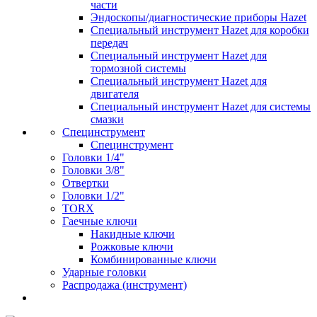
части
Эндоскопы/диагностические приборы Hazet
Специальный инструмент Hazet для коробки
передач
Специальный инструмент Hazet для
тормозной системы
Специальный инструмент Hazet для
двигателя
Специальный инструмент Hazet для системы
смазки
Специнструмент
Специнструмент
Головки 1/4"
Головки 3/8"
Отвертки
Головки 1/2"
TORX
Гаечные ключи
Накидные ключи
Рожковые ключи
Комбинированные ключи
Ударные головки
Распродажа (инструмент)