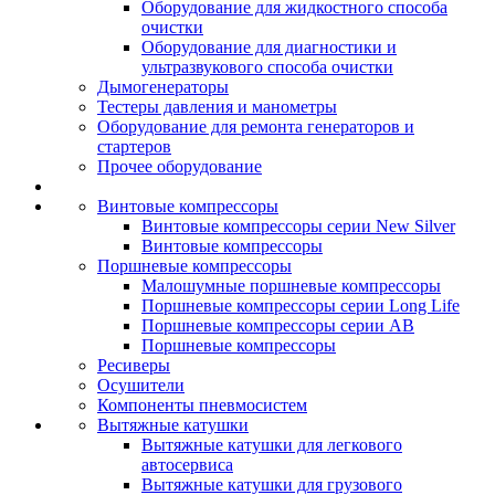
Оборудование для жидкостного способа
очистки
Оборудование для диагностики и
ультразвукового способа очистки
Дымогенераторы
Тестеры давления и манометры
Оборудование для ремонта генераторов и
стартеров
Прочее оборудование
Винтовые компрессоры
Винтовые компрессоры серии New Silver
Винтовые компрессоры
Поршневые компрессоры
Малошумные поршневые компрессоры
Поршневые компрессоры серии Long Life
Поршневые компрессоры серии AB
Поршневые компрессоры
Ресиверы
Осушители
Компоненты пневмосистем
Вытяжные катушки
Вытяжные катушки для легкового
автосервиса
Вытяжные катушки для грузового