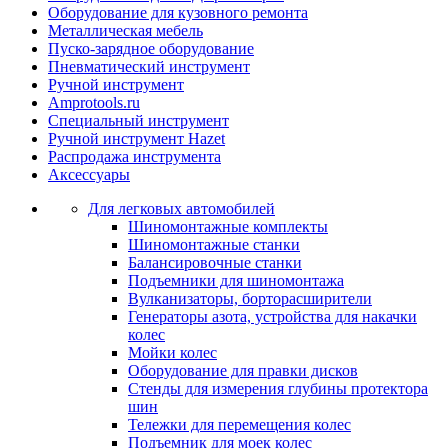
Оборудование для кузовного ремонта
Металлическая мебель
Пуско-зарядное оборудование
Пневматический инструмент
Ручной инструмент
Amprotools.ru
Специальный инструмент
Ручной инструмент Hazet
Распродажа инструмента
Аксессуары
Для легковых автомобилей
Шиномонтажные комплекты
Шиномонтажные станки
Балансировочные станки
Подъемники для шиномонтажа
Вулканизаторы, борторасширители
Генераторы азота, устройства для накачки
колес
Мойки колес
Оборудование для правки дисков
Стенды для измерения глубины протектора
шин
Тележки для перемещения колес
Подъемник для моек колеc