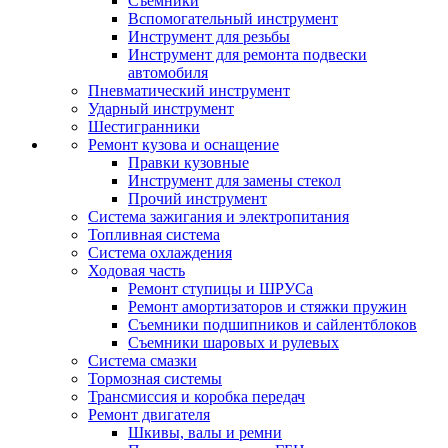
Съемники
Вспомогательный инструмент
Инструмент для резьбы
Инструмент для ремонта подвески
автомобиля
Пневматический инструмент
Ударный инструмент
Шестигранники
Ремонт кузова и оснащение
Правки кузовные
Инструмент для замены стекол
Прочий инструмент
Система зажигания и электропитания
Топливная система
Система охлаждения
Ходовая часть
Ремонт ступицы и ШРУСа
Ремонт амортизаторов и стяжки пружин
Съемники подшипников и сайлентблоков
Съемники шаровых и рулевых
Система смазки
Тормозная системы
Трансмиссия и коробка передач
Ремонт двигателя
Шкивы, валы и ремни