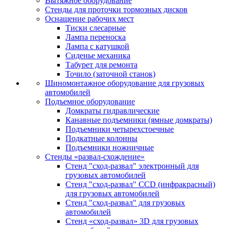
Вытяжное оборудование
Стенды для проточки тормозных дисков
Оснащение рабочих мест
Тиски слесарные
Лампа переноска
Лампа с катушкой
Сиденье механика
Табурет для ремонта
Точило (заточной станок)
Шиномонтажное оборудование для грузовых
автомобилей
Подъемное оборудование
Домкраты гидравлические
Канавные подъемники (ямные домкраты)
Подъемники четырехстоечные
Подкатные колонны
Подъемники ножничные
Стенды «развал-схождение»
Стенд "сход-развал" электронный для
грузовых автомобилей
Стенд "сход-развал" CCD (инфракрасный)
для грузовых автомобилей
Стенд "сход-развал" для грузовых
автомобилей
Стенд «сход-развал» 3D для грузовых