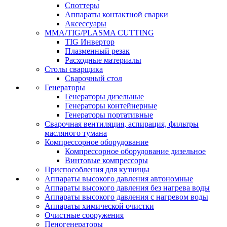
Споттеры
Аппараты контактной сварки
Аксессуары
MMA/TIG/PLASMA CUTTING
TIG Инвертор
Плазменный резак
Расходные материалы
Столы сварщика
Сварочный стол
Генераторы
Генераторы дизельные
Генераторы контейнерные
Генераторы портативные
Сварочная вентиляция, аспирация, фильтры
масляного тумана
Компрессорное оборудование
Компрессорное оборудование дизельное
Винтовые компрессоры
Приспособления для кузницы
Аппараты высокого давления автономные
Аппараты высокого давления без нагрева воды
Аппараты высокого давления с нагревом воды
Аппараты химической очистки
Очистные сооружения
Пеногенераторы