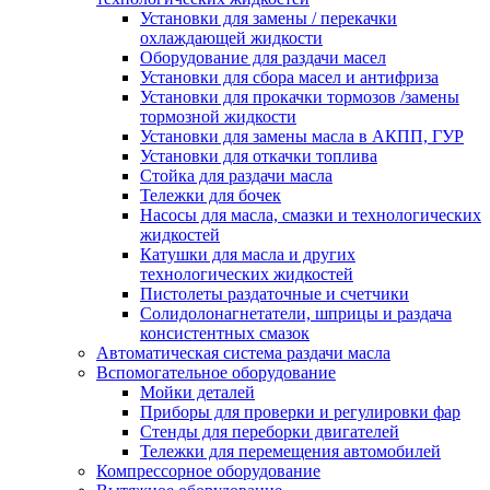
Установки для замены / перекачки
охлаждающей жидкости
Оборудование для раздачи масел
Установки для сбора масел и антифриза
Установки для прокачки тормозов /замены
тормозной жидкости
Установки для замены масла в АКПП, ГУР
Установки для откачки топлива
Стойка для раздачи масла
Тележки для бочек
Насосы для масла, смазки и технологических
жидкостей
Катушки для масла и других
технологических жидкостей
Пистолеты раздаточные и счетчики
Солидолонагнетатели, шприцы и раздача
консистентных смазок
Автоматическая система раздачи масла
Вспомогательное оборудование
Мойки деталей
Приборы для проверки и регулировки фар
Стенды для переборки двигателей
Тележки для перемещения автомобилей
Компрессорное оборудование