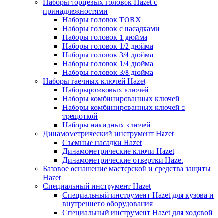
Наборы торцевых головок Hazet с
принадлежностями
Наборы головок TORX
Наборы головок с насадками
Наборы головок 1 дюйма
Наборы головок 1/2 дюйма
Наборы головок 3/4 дюйма
Наборы головок 1/4 дюйма
Наборы головок 3/8 дюйма
Наборы гаечных ключей Hazet
Наборырожковых ключей
Наборы комбинированных ключей
Наборы комбинированных ключей с
трещоткой
Наборы накидных ключей
Динамометрический инструмент Hazet
Съемные насадки Hazet
Динамометрические ключи Hazet
Динамометрические отвертки Hazet
Базовое оснащение мастерской и средства защиты
Hazet
Специальный инструмент Hazet
Специальный инструмент Hazet для кузова и
внутреннего оборудования
Специальный инструмент Hazet для ходовой