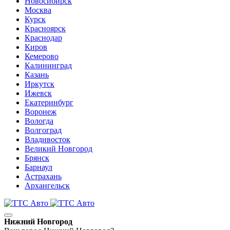
Новосибирск
Москва
Курск
Красноярск
Краснодар
Киров
Кемерово
Калининград
Казань
Иркутск
Ижевск
Екатеринбург
Воронеж
Вологда
Волгоград
Владивосток
Великий Новгород
Брянск
Барнаул
Астрахань
Архангельск
Нижний Новгород