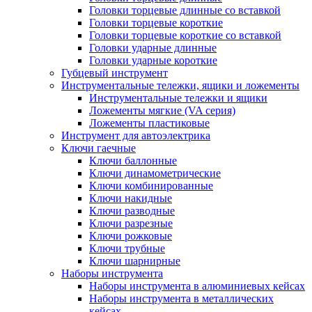
Головки торцевые длинные со вставкой
Головки торцевые короткие
Головки торцевые короткие со вставкой
Головки ударные длинные
Головки ударные короткие
Губцевый инструмент
Инструментальные тележки, ящики и ложементы
Инструментальные тележки и ящики
Ложементы мягкие (VA серия)
Ложементы пластиковые
Инструмент для автоэлектрика
Ключи гаечные
Ключи баллонные
Ключи динамометрические
Ключи комбинированные
Ключи накидные
Ключи разводные
Ключи разрезные
Ключи рожковые
Ключи трубные
Ключи шарнирные
Наборы инструмента
Наборы инструмента в алюминиевых кейсах
Наборы инструмента в металлических
кейсах