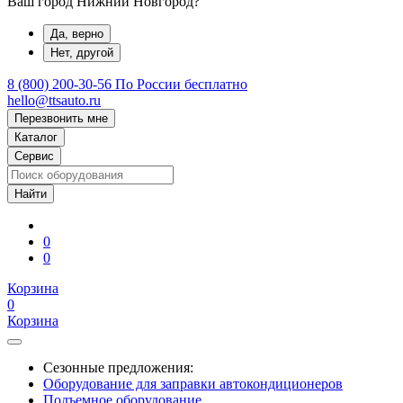
Ваш город Нижний Новгород?
Да, верно
Нет, другой
8 (800) 200-30-56
По России бесплатно
hello@ttsauto.ru
Перезвонить мне
Каталог
Сервис
0
0
Корзина
0
Корзина
Сезонные предложения:
Оборудование для заправки автокондиционеров
Подъемное оборудование