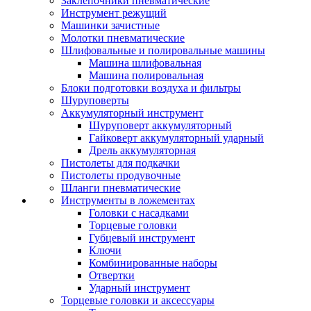
Заклепочники пневматические
Инструмент режущий
Машинки зачистные
Молотки пневматические
Шлифовальные и полировальные машины
Машина шлифовальная
Машина полировальная
Блоки подготовки воздуха и фильтры
Шуруповерты
Аккумуляторный инструмент
Шуруповерт аккумуляторный
Гайковерт аккумуляторный ударный
Дрель аккумуляторная
Пистолеты для подкачки
Пистолеты продувочные
Шланги пневматические
Инструменты в ложементах
Головки с насадками
Торцевые головки
Губцевый инструмент
Ключи
Комбинированные наборы
Отвертки
Ударный инструмент
Торцевые головки и аксессуары