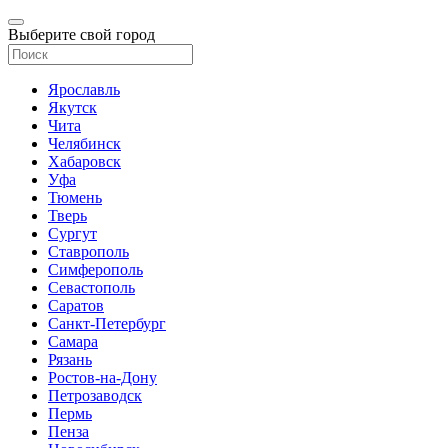
Выберите свой город
Ярославль
Якутск
Чита
Челябинск
Хабаровск
Уфа
Тюмень
Тверь
Сургут
Ставрополь
Симферополь
Севастополь
Саратов
Санкт-Петербург
Самара
Рязань
Ростов-на-Дону
Петрозаводск
Пермь
Пенза