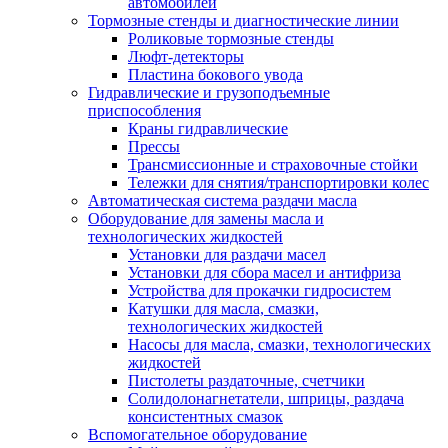
автомобилей
Тормозные стенды и диагностические линии
Роликовые тормозные стенды
Люфт-детекторы
Пластина бокового увода
Гидравлические и грузоподъемные
приспособления
Краны гидравлические
Прессы
Трансмиссионные и страховочные стойки
Тележки для снятия/транспортировки колес
Автоматическая система раздачи масла
Оборудование для замены масла и
технологических жидкостей
Установки для раздачи масел
Установки для сбора масел и антифриза
Устройства для прокачки гидросистем
Катушки для масла, смазки,
технологических жидкостей
Насосы для масла, смазки, технологических
жидкостей
Пистолеты раздаточные, счетчики
Солидолонагнетатели, шприцы, раздача
консистентных смазок
Вспомогательное оборудование