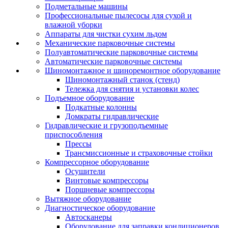
Подметальные машины
Профессиональные пылесосы для сухой и
влажной уборки
Аппараты для чистки сухим льдом
Механические парковочные системы
Полуавтоматические парковочные системы
Автоматические парковочные системы
Шиномонтажное и шиноремонтное оборудование
Шиномонтажный станок (стенд)
Тележка для снятия и установки колес
Подъемное оборудование
Подкатные колонны
Домкраты гидравлические
Гидравлические и грузоподъемные
приспособления
Прессы
Трансмиссионные и страховочные стойки
Компрессорное оборудование
Осушители
Винтовые компрессоры
Поршневые компрессоры
Вытяжное оборудование
Диагностическое оборудование
Автосканеры
Оборудование для заправки кондиционеров