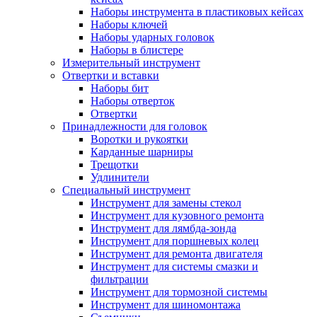
Наборы инструмента в пластиковых кейсах
Наборы ключей
Наборы ударных головок
Наборы в блистере
Измерительный инструмент
Отвертки и вставки
Наборы бит
Наборы отверток
Отвертки
Принадлежности для головок
Воротки и рукоятки
Карданные шарниры
Трещотки
Удлинители
Специальный инструмент
Инструмент для замены стекол
Инструмент для кузовного ремонта
Инструмент для лямбда-зонда
Инструмент для поршневых колец
Инструмент для ремонта двигателя
Инструмент для системы смазки и
фильтрации
Инструмент для тормозной системы
Инструмент для шиномонтажа