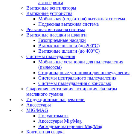
автосервиса
Вытяжные вентиляторы
Вытяжные устройства
Мобильная (подкатная) вытяжная система
Подвесная вытяжная система
Рельсовая вытяжная система
Вытяжные насадки и шланги
Газоприемные насадки
Вытяжные шланги (до 200°C)
Вытяжные шланги (до 400°C)
Системы пылеудаления
Мобильные установки для пылеудаления
(пылесосы)
Стационарные установки для пылеудаления
Системы центрального пылеудаления
Системы пылеудаления с консолью
Сварочная вентиляция, аспирация, фильтры
масляного тумана
Индукционные нагреватели
Аксессуары
MIG/MAG
Полуавтоматы
Аксессуары Mig/Mag
Расходные материалы Mig/Mag
Контактная сварка