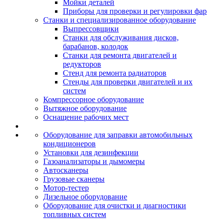
Мойки деталей
Приборы для проверки и регулировки фар
Станки и специализированное оборудование
Выпрессовщики
Станки для обслуживания дисков,
барабанов, колодок
Станки для ремонта двигателей и
редукторов
Стенд для ремонта радиаторов
Стенды для проверки двигателей и их
систем
Компрессорное оборудование
Вытяжное оборудование
Оснащение рабочих мест
Оборудование для заправки автомобильных
кондиционеров
Установки для дезинфекции
Газоанализаторы и дымомеры
Автосканеры
Грузовые сканеры
Мотор-тестер
Дизельное оборудование
Оборудование для очистки и диагностики
топливных систем