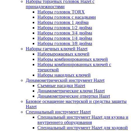
Наборы торцевых головок Hazet с
принадлежностями
Наборы головок TORX
Наборы головок с насадками
Наборы головок 1 дюйма
Наборы головок 1/2 дюйма
Наборы головок 3/4 дюйма
Наборы головок 1/4 дюйма
Наборы головок 3/8 дюйма
Наборы гаечных ключей Hazet
Наборырожковых ключей
Наборы комбинированных ключей
Наборы комбинированных ключей с
трещоткой
Наборы накидных ключей
Динамометрический инструмент Hazet
Съемные насадки Hazet
Динамометрические ключи Hazet
Динамометрические отвертки Hazet
Базовое оснащение мастерской и средства защиты
Hazet
Специальный инструмент Hazet
Специальный инструмент Hazet для кузова и
внутреннего оборудования
Специальный инструмент Hazet для ходовой