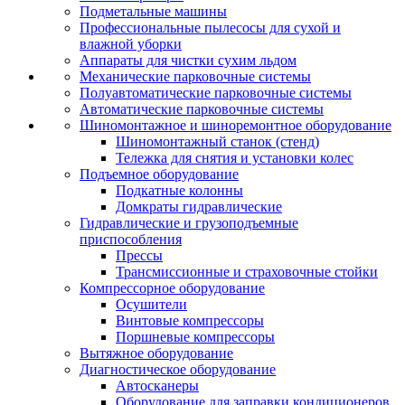
Подметальные машины
Профессиональные пылесосы для сухой и
влажной уборки
Аппараты для чистки сухим льдом
Механические парковочные системы
Полуавтоматические парковочные системы
Автоматические парковочные системы
Шиномонтажное и шиноремонтное оборудование
Шиномонтажный станок (стенд)
Тележка для снятия и установки колес
Подъемное оборудование
Подкатные колонны
Домкраты гидравлические
Гидравлические и грузоподъемные
приспособления
Прессы
Трансмиссионные и страховочные стойки
Компрессорное оборудование
Осушители
Винтовые компрессоры
Поршневые компрессоры
Вытяжное оборудование
Диагностическое оборудование
Автосканеры
Оборудование для заправки кондиционеров