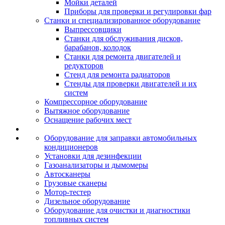
Мойки деталей
Приборы для проверки и регулировки фар
Станки и специализированное оборудование
Выпрессовщики
Станки для обслуживания дисков,
барабанов, колодок
Станки для ремонта двигателей и
редукторов
Стенд для ремонта радиаторов
Стенды для проверки двигателей и их
систем
Компрессорное оборудование
Вытяжное оборудование
Оснащение рабочих мест
Оборудование для заправки автомобильных
кондиционеров
Установки для дезинфекции
Газоанализаторы и дымомеры
Автосканеры
Грузовые сканеры
Мотор-тестер
Дизельное оборудование
Оборудование для очистки и диагностики
топливных систем