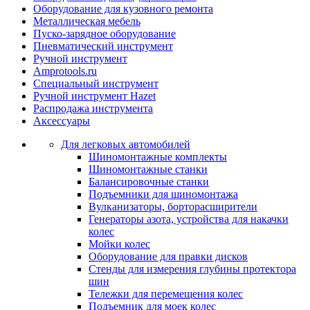
Оборудование для кузовного ремонта
Металлическая мебель
Пуско-зарядное оборудование
Пневматический инструмент
Ручной инструмент
Amprotools.ru
Специальный инструмент
Ручной инструмент Hazet
Распродажа инструмента
Аксессуары
Для легковых автомобилей
Шиномонтажные комплекты
Шиномонтажные станки
Балансировочные станки
Подъемники для шиномонтажа
Вулканизаторы, борторасширители
Генераторы азота, устройства для накачки
колес
Мойки колес
Оборудование для правки дисков
Стенды для измерения глубины протектора
шин
Тележки для перемещения колес
Подъемник для моек колеc