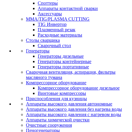
Споттеры
Аппараты контактной сварки
Аксессуары
MMA/TIG/PLASMA CUTTING
TIG Инвертор
Плазменный резак
Расходные материалы
Столы сварщика
Сварочный стол
Генераторы
Генераторы дизельные
Генераторы контейнерные
Генераторы портативные
Сварочная вентиляция, аспирация, фильтры
масляного тумана
Компрессорное оборудование
Компрессорное оборудование дизельное
Винтовые компрессоры
Приспособления для кузницы
Аппараты высокого давления автономные
Аппараты высокого давления без нагрева воды
Аппараты высокого давления с нагревом воды
Аппараты химической очистки
Очистные сооружения
Пеногенераторы