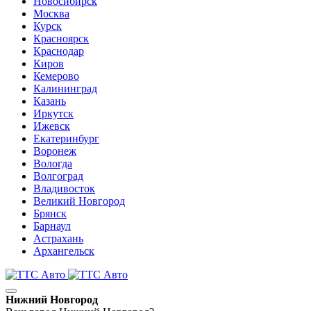
Новосибирск
Москва
Курск
Красноярск
Краснодар
Киров
Кемерово
Калининград
Казань
Иркутск
Ижевск
Екатеринбург
Воронеж
Вологда
Волгоград
Владивосток
Великий Новгород
Брянск
Барнаул
Астрахань
Архангельск
Нижний Новгород