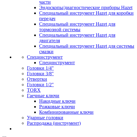
части
Эндоскопы/диагностические приборы Hazet
Специальный инструмент Hazet для коробки
передач
Специальный инструмент Hazet для
тормозной системы
Специальный инструмент Hazet для
двигателя
Специальный инструмент Hazet для системы
смазки
Специнструмент
Специнструмент
Головки 1/4"
Головки 3/8"
Отвертки
Головки 1/2"
TORX
Гаечные ключи
Накидные ключи
Рожковые ключи
Комбинированные ключи
Ударные головки
Распродажа (инструмент)