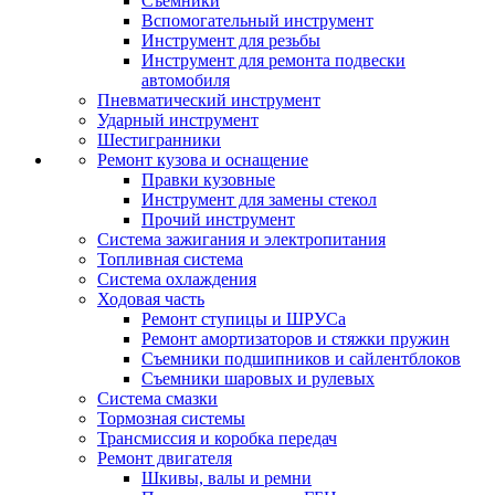
Съемники
Вспомогательный инструмент
Инструмент для резьбы
Инструмент для ремонта подвески
автомобиля
Пневматический инструмент
Ударный инструмент
Шестигранники
Ремонт кузова и оснащение
Правки кузовные
Инструмент для замены стекол
Прочий инструмент
Система зажигания и электропитания
Топливная система
Система охлаждения
Ходовая часть
Ремонт ступицы и ШРУСа
Ремонт амортизаторов и стяжки пружин
Съемники подшипников и сайлентблоков
Съемники шаровых и рулевых
Система смазки
Тормозная системы
Трансмиссия и коробка передач
Ремонт двигателя
Шкивы, валы и ремни