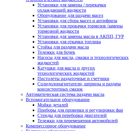
Установки для замены / перекачки
охлаждающей жидкости
Оборудование для раздачи масел
Установки для сбора масел и антифриза
Установки для прокачки тормозов /замены
тормозной жидкости
Установки для замены масла в АКПП, ГУР
Установки для откачки топлива
Стойка для раздачи масла
Тележки для бочек
Насосы для масла, смазки и технологических
жидкостей
Катушки для масла и других
технологических жидкостей
Пистолеты раздаточные и счетчики
Солидолонагнетатели, шприцы и раздача
консистентных смазок
Автоматическая система раздачи масла
Вспомогательное оборудование
Мойки деталей
Приборы для проверки и регулировки фар
Стенды для переборки двигателей
Тележки для перемещения автомобилей
Компрессорное оборудование