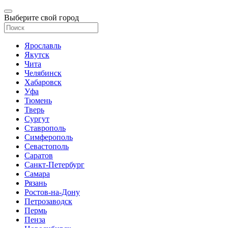
Выберите свой город
Ярославль
Якутск
Чита
Челябинск
Хабаровск
Уфа
Тюмень
Тверь
Сургут
Ставрополь
Симферополь
Севастополь
Саратов
Санкт-Петербург
Самара
Рязань
Ростов-на-Дону
Петрозаводск
Пермь
Пенза