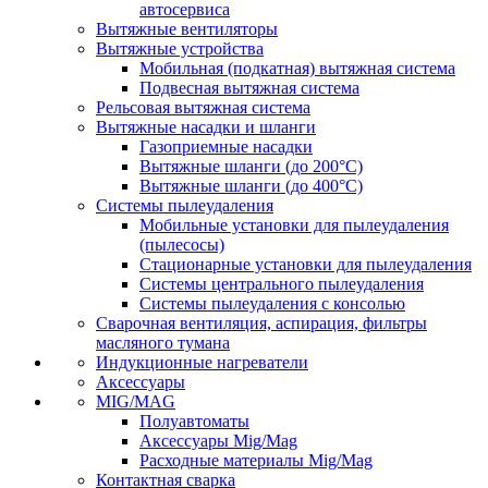
автосервиса
Вытяжные вентиляторы
Вытяжные устройства
Мобильная (подкатная) вытяжная система
Подвесная вытяжная система
Рельсовая вытяжная система
Вытяжные насадки и шланги
Газоприемные насадки
Вытяжные шланги (до 200°C)
Вытяжные шланги (до 400°C)
Системы пылеудаления
Мобильные установки для пылеудаления
(пылесосы)
Стационарные установки для пылеудаления
Системы центрального пылеудаления
Системы пылеудаления с консолью
Сварочная вентиляция, аспирация, фильтры
масляного тумана
Индукционные нагреватели
Аксессуары
MIG/MAG
Полуавтоматы
Аксессуары Mig/Mag
Расходные материалы Mig/Mag
Контактная сварка