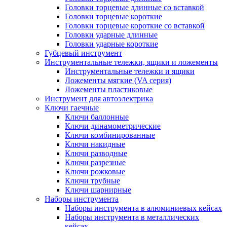
Головки торцевые длинные со вставкой
Головки торцевые короткие
Головки торцевые короткие со вставкой
Головки ударные длинные
Головки ударные короткие
Губцевый инструмент
Инструментальные тележки, ящики и ложементы
Инструментальные тележки и ящики
Ложементы мягкие (VA серия)
Ложементы пластиковые
Инструмент для автоэлектрика
Ключи гаечные
Ключи баллонные
Ключи динамометрические
Ключи комбинированные
Ключи накидные
Ключи разводные
Ключи разрезные
Ключи рожковые
Ключи трубные
Ключи шарнирные
Наборы инструмента
Наборы инструмента в алюминиевых кейсах
Наборы инструмента в металлических
кейсах