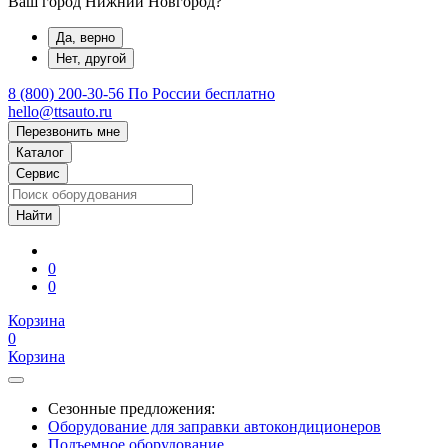
Ваш город Нижний Новгород?
Да, верно
Нет, другой
8 (800) 200-30-56
По России бесплатно
hello@ttsauto.ru
Перезвонить мне
Каталог
Сервис
0
0
Корзина
0
Корзина
Сезонные предложения:
Оборудование для заправки автокондиционеров
Подъемное оборудование