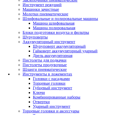
Заклепочники пневматические
Инструмент режущий
Машинки зачистные
Молотки пневматические
Шлифовальные и полировальные машины
Машина шлифовальная
Машина полировальная
Блоки подготовки воздуха и фильтры
Шуруповерты
Аккумуляторный инструмент
Шуруповерт аккумуляторный
Гайковерт аккумуляторный ударный
Дрель аккумуляторная
Пистолеты для подкачки
Пистолеты продувочные
Шланги пневматические
Инструменты в ложементах
Головки с насадками
Торцевые головки
Губцевый инструмент
Ключи
Комбинированные наборы
Отвертки
Ударный инструмент
Торцевые головки и аксессуары