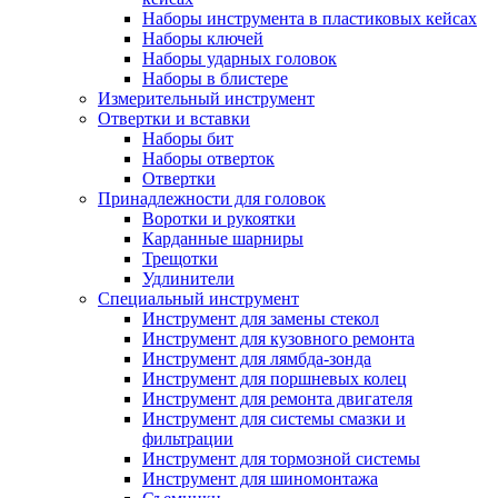
Наборы инструмента в пластиковых кейсах
Наборы ключей
Наборы ударных головок
Наборы в блистере
Измерительный инструмент
Отвертки и вставки
Наборы бит
Наборы отверток
Отвертки
Принадлежности для головок
Воротки и рукоятки
Карданные шарниры
Трещотки
Удлинители
Специальный инструмент
Инструмент для замены стекол
Инструмент для кузовного ремонта
Инструмент для лямбда-зонда
Инструмент для поршневых колец
Инструмент для ремонта двигателя
Инструмент для системы смазки и
фильтрации
Инструмент для тормозной системы
Инструмент для шиномонтажа