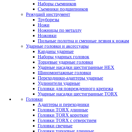
Наборы съемников
Съемники подшипников
Режущий инструмент
Труборезы
Ножи
Ножницы по металлу
Ножовки
Пильные полотна и сменные лезвия к ножам
Ударные головки и аксессуары
Карданы ударные
Наборы ударных головок
Торцевые ударные головки
Ударные насадки шестигранные HEX
Шиномонтажные головки
Переходники-адаптеры ударные
Удлинители ударные
Головки для поврежденного крепежа
Ударные насадки шестигранные TORX
Головки
Адаптеры и переходники
Головки TORX длинные
Головки TORX короткие
Головки TORX с отверстием
Головки свечные
Головки торцевые длинные