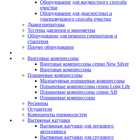
Оборудование для жидкостного способа
очистки
Оборудование для диагностики и
ультразвукового способа очистки
Дымогенераторы
Тестеры давления и манометры
Оборудование для ремонта генераторов и
стартеров
Прочее оборудование
Винтовые компрессоры
Винтовые компрессоры серии New Silver
Винтовые компрессоры
Поршневые компрессоры
Малошумные поршневые компрессоры
Поршневые компрессоры серии Long Life
Поршневые компрессоры серии AB
Поршневые компрессоры
Ресиверы
Осушители
Компоненты пневмосистем
Вытяжные катушки
Вытяжные катушки для легкового
автосервиса
Вытяжные катушки для грузового