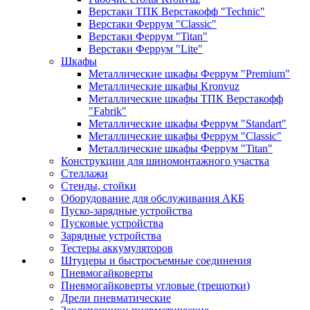
Верстаки ТПК Верстакофф "Technic"
Верстаки Феррум "Classic"
Верстаки Феррум "Titan"
Верстаки Феррум "Lite"
Шкафы
Металлические шкафы Феррум "Premium"
Металлические шкафы Kronvuz
Металлические шкафы ТПК Верстакофф
"Fabrik"
Металлические шкафы Феррум "Standart"
Металлические шкафы Феррум "Classic"
Металлические шкафы Феррум "Titan"
Конструкции для шиномонтажного участка
Стеллажи
Стенды, стойки
Оборудование для обслуживания АКБ
Пуско-зарядные устройства
Пусковые устройства
Зарядные устройства
Тестеры аккумуляторов
Штуцеры и быстросъемные соединения
Пневмогайковерты
Пневмогайковерты угловые (трещотки)
Дрели пневматические