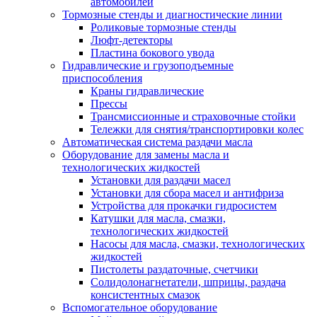
автомобилей
Тормозные стенды и диагностические линии
Роликовые тормозные стенды
Люфт-детекторы
Пластина бокового увода
Гидравлические и грузоподъемные
приспособления
Краны гидравлические
Прессы
Трансмиссионные и страховочные стойки
Тележки для снятия/транспортировки колес
Автоматическая система раздачи масла
Оборудование для замены масла и
технологических жидкостей
Установки для раздачи масел
Установки для сбора масел и антифриза
Устройства для прокачки гидросистем
Катушки для масла, смазки,
технологических жидкостей
Насосы для масла, смазки, технологических
жидкостей
Пистолеты раздаточные, счетчики
Солидолонагнетатели, шприцы, раздача
консистентных смазок
Вспомогательное оборудование