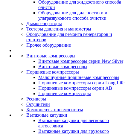
Оборудование для жидкостного способа
очистки
Оборудование для диагностики и
ультразвукового способа очистки
Дымогенераторы
Тестеры давления и манометры
Оборудование для ремонта генераторов и
стартеров
Прочее оборудование
Винтовые компрессоры
Винтовые компрессоры серии New Silver
Винтовые компрессоры
Поршневые компрессоры
Малошумные поршневые компрессоры
Поршневые компрессоры серии Long Life
Поршневые компрессоры серии AB
Поршневые компрессоры
Ресиверы
Осушители
Компоненты пневмосистем
Вытяжные катушки
Вытяжные катушки для легкового
автосервиса
Вытяжные катушки для грузового