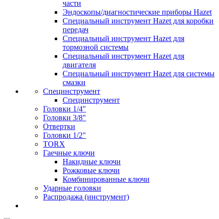
части
Эндоскопы/диагностические приборы Hazet
Специальный инструмент Hazet для коробки
передач
Специальный инструмент Hazet для
тормозной системы
Специальный инструмент Hazet для
двигателя
Специальный инструмент Hazet для системы
смазки
Специнструмент
Специнструмент
Головки 1/4"
Головки 3/8"
Отвертки
Головки 1/2"
TORX
Гаечные ключи
Накидные ключи
Рожковые ключи
Комбинированные ключи
Ударные головки
Распродажа (инструмент)