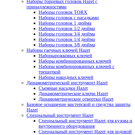
Наборы торцевых головок Hazet с
принадлежностями
Наборы головок TORX
Наборы головок с насадками
Наборы головок 1 дюйма
Наборы головок 1/2 дюйма
Наборы головок 3/4 дюйма
Наборы головок 1/4 дюйма
Наборы головок 3/8 дюйма
Наборы гаечных ключей Hazet
Наборырожковых ключей
Наборы комбинированных ключей
Наборы комбинированных ключей с
трещоткой
Наборы накидных ключей
Динамометрический инструмент Hazet
Съемные насадки Hazet
Динамометрические ключи Hazet
Динамометрические отвертки Hazet
Базовое оснащение мастерской и средства защиты
Hazet
Специальный инструмент Hazet
Специальный инструмент Hazet для кузова и
внутреннего оборудования
Специальный инструмент Hazet для ходовой