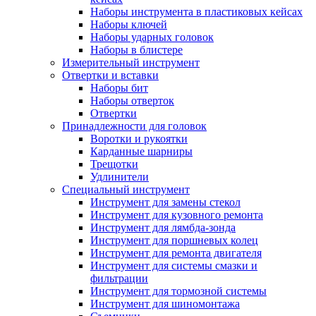
Наборы инструмента в пластиковых кейсах
Наборы ключей
Наборы ударных головок
Наборы в блистере
Измерительный инструмент
Отвертки и вставки
Наборы бит
Наборы отверток
Отвертки
Принадлежности для головок
Воротки и рукоятки
Карданные шарниры
Трещотки
Удлинители
Специальный инструмент
Инструмент для замены стекол
Инструмент для кузовного ремонта
Инструмент для лямбда-зонда
Инструмент для поршневых колец
Инструмент для ремонта двигателя
Инструмент для системы смазки и
фильтрации
Инструмент для тормозной системы
Инструмент для шиномонтажа