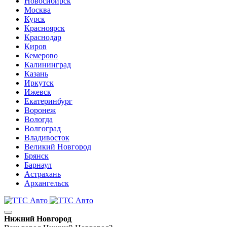
Новосибирск
Москва
Курск
Красноярск
Краснодар
Киров
Кемерово
Калининград
Казань
Иркутск
Ижевск
Екатеринбург
Воронеж
Вологда
Волгоград
Владивосток
Великий Новгород
Брянск
Барнаул
Астрахань
Архангельск
Нижний Новгород