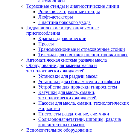
автомобилей
Тормозные стенды и диагностические линии
Роликовые тормозные стенды
Люфт-детекторы
Пластина бокового увода
Гидравлические и грузоподъемные
приспособления
Краны гидравлические
Прессы
Трансмиссионные и страховочные стойки
Тележки для снятия/транспортировки колес
Автоматическая система раздачи масла
Оборудование для замены масла и
технологических жидкостей
Установки для раздачи масел
Установки для сбора масел и антифриза
Устройства для прокачки гидросистем
Катушки для масла, смазки,
технологических жидкостей
Насосы для масла, смазки, технологических
жидкостей
Пистолеты раздаточные, счетчики
Солидолонагнетатели, шприцы, раздача
консистентных смазок
Вспомогательное оборудование