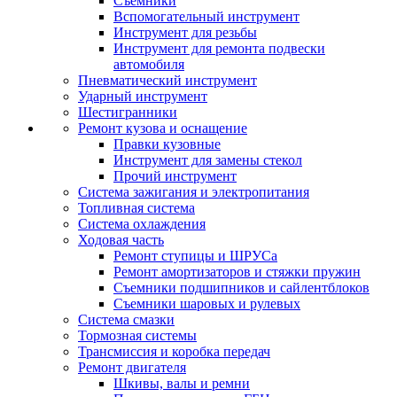
Съемники
Вспомогательный инструмент
Инструмент для резьбы
Инструмент для ремонта подвески
автомобиля
Пневматический инструмент
Ударный инструмент
Шестигранники
Ремонт кузова и оснащение
Правки кузовные
Инструмент для замены стекол
Прочий инструмент
Система зажигания и электропитания
Топливная система
Система охлаждения
Ходовая часть
Ремонт ступицы и ШРУСа
Ремонт амортизаторов и стяжки пружин
Съемники подшипников и сайлентблоков
Съемники шаровых и рулевых
Система смазки
Тормозная системы
Трансмиссия и коробка передач
Ремонт двигателя
Шкивы, валы и ремни