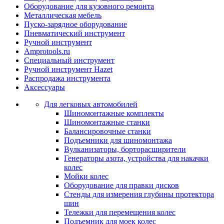
Оборудование для кузовного ремонта
Металлическая мебель
Пуско-зарядное оборудование
Пневматический инструмент
Ручной инструмент
Amprotools.ru
Специальный инструмент
Ручной инструмент Hazet
Распродажа инструмента
Аксессуары
Для легковых автомобилей
Шиномонтажные комплекты
Шиномонтажные станки
Балансировочные станки
Подъемники для шиномонтажа
Вулканизаторы, борторасширители
Генераторы азота, устройства для накачки
колес
Мойки колес
Оборудование для правки дисков
Стенды для измерения глубины протектора
шин
Тележки для перемещения колес
Подъемник для моек колеc