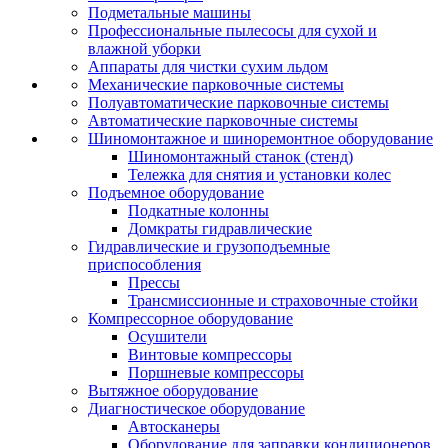
Подметальные машины
Профессиональные пылесосы для сухой и
влажной уборки
Аппараты для чистки сухим льдом
Механические парковочные системы
Полуавтоматические парковочные системы
Автоматические парковочные системы
Шиномонтажное и шиноремонтное оборудование
Шиномонтажный станок (стенд)
Тележка для снятия и установки колес
Подъемное оборудование
Подкатные колонны
Домкраты гидравлические
Гидравлические и грузоподъемные
приспособления
Прессы
Трансмиссионные и страховочные стойки
Компрессорное оборудование
Осушители
Винтовые компрессоры
Поршневые компрессоры
Вытяжное оборудование
Диагностическое оборудование
Автосканеры
Оборудование для заправки кондиционеров