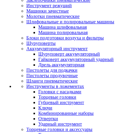
Заклепочники пневматические
Инструмент режущий
Машинки зачистные
Молотки пневматические
Шлифовальные и полировальные машины
Машина шлифовальная
Машина полировальная
Блоки подготовки воздуха и фильтры
Шуруповерты
Аккумуляторный инструмент
Шуруповерт аккумуляторный
Гайковерт аккумуляторный ударный
Дрель аккумуляторная
Пистолеты для подкачки
Пистолеты продувочные
Шланги пневматические
Инструменты в ложементах
Головки с насадками
Торцевые головки
Губцевый инструмент
Ключи
Комбинированные наборы
Отвертки
Ударный инструмент
Торцевые головки и аксессуары