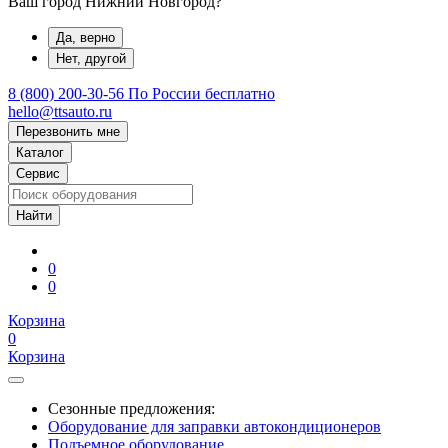
Ваш город Нижний Новгород?
Да, верно
Нет, другой
8 (800) 200-30-56
По России бесплатно
hello@ttsauto.ru
Перезвонить мне
Каталог
Сервис
0
0
Корзина
0
Корзина
Сезонные предложения:
Оборудование для заправки автокондиционеров
Подъемное оборудование