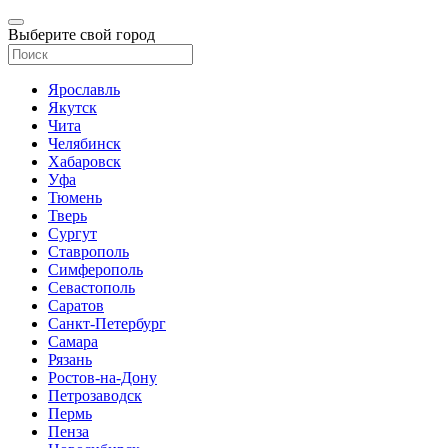
Выберите свой город
Ярославль
Якутск
Чита
Челябинск
Хабаровск
Уфа
Тюмень
Тверь
Сургут
Ставрополь
Симферополь
Севастополь
Саратов
Санкт-Петербург
Самара
Рязань
Ростов-на-Дону
Петрозаводск
Пермь
Пенза