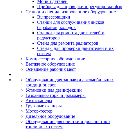
Мойки деталей
Приборы для проверки и регулировки фар
Станки и специализированное оборудование
Выпрессовщики
Станки для обслуживания дисков,
барабанов, колодок
Станки для ремонта двигателей и
редукторов
Стенд для ремонта радиаторов
Стенды для проверки двигателей и их
систем
Компрессорное оборудование
Вытяжное оборудование
Оснащение рабочих мест
Оборудование для заправки автомобильных
кондиционеров
Установки для дезинфекции
Газоанализаторы и дымомеры
Автосканеры
Грузовые сканеры
Мотор-тестер
Дизельное оборудование
Оборудование для очистки и диагностики
топливных систем