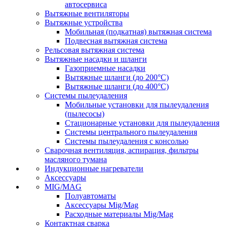
автосервиса
Вытяжные вентиляторы
Вытяжные устройства
Мобильная (подкатная) вытяжная система
Подвесная вытяжная система
Рельсовая вытяжная система
Вытяжные насадки и шланги
Газоприемные насадки
Вытяжные шланги (до 200°C)
Вытяжные шланги (до 400°C)
Системы пылеудаления
Мобильные установки для пылеудаления
(пылесосы)
Стационарные установки для пылеудаления
Системы центрального пылеудаления
Системы пылеудаления с консолью
Сварочная вентиляция, аспирация, фильтры
масляного тумана
Индукционные нагреватели
Аксессуары
MIG/MAG
Полуавтоматы
Аксессуары Mig/Mag
Расходные материалы Mig/Mag
Контактная сварка