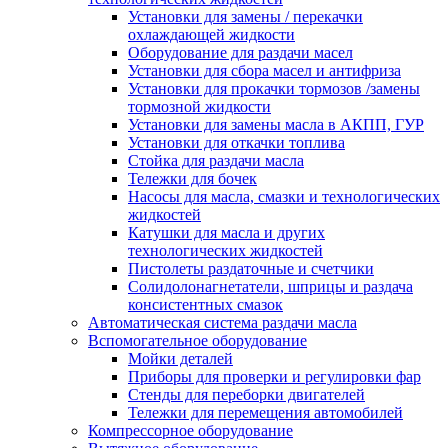
Установки для замены / перекачки
охлаждающей жидкости
Оборудование для раздачи масел
Установки для сбора масел и антифриза
Установки для прокачки тормозов /замены
тормозной жидкости
Установки для замены масла в АКПП, ГУР
Установки для откачки топлива
Стойка для раздачи масла
Тележки для бочек
Насосы для масла, смазки и технологических
жидкостей
Катушки для масла и других
технологических жидкостей
Пистолеты раздаточные и счетчики
Солидолонагнетатели, шприцы и раздача
консистентных смазок
Автоматическая система раздачи масла
Вспомогательное оборудование
Мойки деталей
Приборы для проверки и регулировки фар
Стенды для переборки двигателей
Тележки для перемещения автомобилей
Компрессорное оборудование