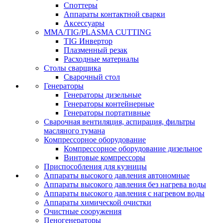
Споттеры
Аппараты контактной сварки
Аксессуары
MMA/TIG/PLASMA CUTTING
TIG Инвертор
Плазменный резак
Расходные материалы
Столы сварщика
Сварочный стол
Генераторы
Генераторы дизельные
Генераторы контейнерные
Генераторы портативные
Сварочная вентиляция, аспирация, фильтры
масляного тумана
Компрессорное оборудование
Компрессорное оборудование дизельное
Винтовые компрессоры
Приспособления для кузницы
Аппараты высокого давления автономные
Аппараты высокого давления без нагрева воды
Аппараты высокого давления с нагревом воды
Аппараты химической очистки
Очистные сооружения
Пеногенераторы