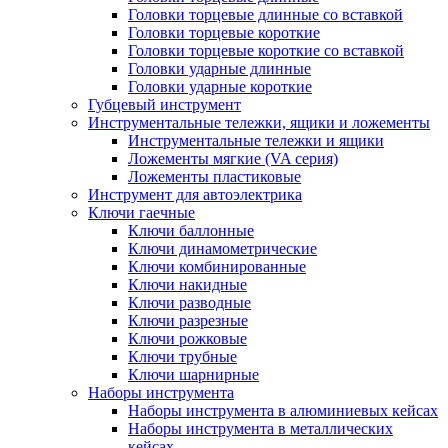
Головки торцевые длинные со вставкой
Головки торцевые короткие
Головки торцевые короткие со вставкой
Головки ударные длинные
Головки ударные короткие
Губцевый инструмент
Инструментальные тележки, ящики и ложементы
Инструментальные тележки и ящики
Ложементы мягкие (VA серия)
Ложементы пластиковые
Инструмент для автоэлектрика
Ключи гаечные
Ключи баллонные
Ключи динамометрические
Ключи комбинированные
Ключи накидные
Ключи разводные
Ключи разрезные
Ключи рожковые
Ключи трубные
Ключи шарнирные
Наборы инструмента
Наборы инструмента в алюминиевых кейсах
Наборы инструмента в металлических
кейсах