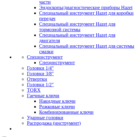
части
Эндоскопы/диагностические приборы Hazet
Специальный инструмент Hazet для коробки
передач
Специальный инструмент Hazet для
тормозной системы
Специальный инструмент Hazet для
двигателя
Специальный инструмент Hazet для системы
смазки
Специнструмент
Специнструмент
Головки 1/4"
Головки 3/8"
Отвертки
Головки 1/2"
TORX
Гаечные ключи
Накидные ключи
Рожковые ключи
Комбинированные ключи
Ударные головки
Распродажа (инструмент)