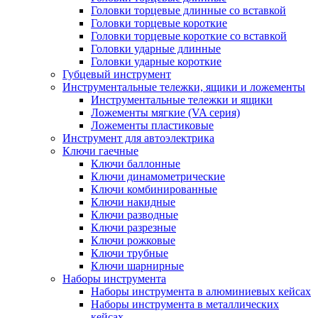
Головки торцевые длинные со вставкой
Головки торцевые короткие
Головки торцевые короткие со вставкой
Головки ударные длинные
Головки ударные короткие
Губцевый инструмент
Инструментальные тележки, ящики и ложементы
Инструментальные тележки и ящики
Ложементы мягкие (VA серия)
Ложементы пластиковые
Инструмент для автоэлектрика
Ключи гаечные
Ключи баллонные
Ключи динамометрические
Ключи комбинированные
Ключи накидные
Ключи разводные
Ключи разрезные
Ключи рожковые
Ключи трубные
Ключи шарнирные
Наборы инструмента
Наборы инструмента в алюминиевых кейсах
Наборы инструмента в металлических
кейсах