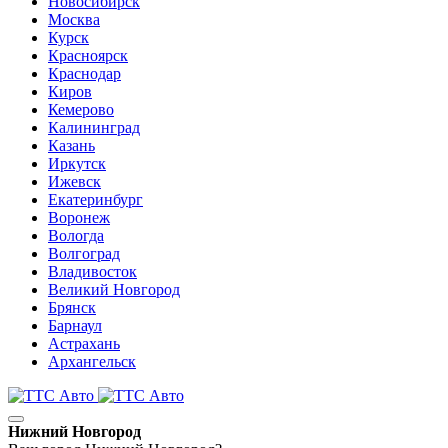
Новосибирск
Москва
Курск
Красноярск
Краснодар
Киров
Кемерово
Калининград
Казань
Иркутск
Ижевск
Екатеринбург
Воронеж
Вологда
Волгоград
Владивосток
Великий Новгород
Брянск
Барнаул
Астрахань
Архангельск
Нижний Новгород