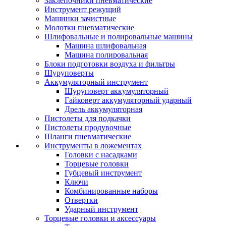
Заклепочники пневматические
Инструмент режущий
Машинки зачистные
Молотки пневматические
Шлифовальные и полировальные машины
Машина шлифовальная
Машина полировальная
Блоки подготовки воздуха и фильтры
Шуруповерты
Аккумуляторный инструмент
Шуруповерт аккумуляторный
Гайковерт аккумуляторный ударный
Дрель аккумуляторная
Пистолеты для подкачки
Пистолеты продувочные
Шланги пневматические
Инструменты в ложементах
Головки с насадками
Торцевые головки
Губцевый инструмент
Ключи
Комбинированные наборы
Отвертки
Ударный инструмент
Торцевые головки и аксессуары