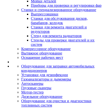
Мойки деталей
Приборы для проверки и регулировки фар
Станки и специализированное оборудование
Выпрессовщики
Станки для обслуживания дисков,
барабанов, колодок
Станки для ремонта двигателей и
редукторов
Стенд для ремонта радиаторов
Стенды для проверки двигателей и их
систем
Компрессорное оборудование
Вытяжное оборудование
Оснащение рабочих мест
Оборудование для заправки автомобильных
кондиционеров
Установки для дезинфекции
Газоанализаторы и дымомеры
Автосканеры
Грузовые сканеры
Мотор-тестер
Дизельное оборудование
Оборудование для очистки и диагностики
топливных систем