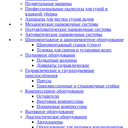
Подметальные машины
Профессиональные пылесосы для сухой и
влажной уборки
Аппараты для чистки сухим льдом
Механические парковочные системы
Полуавтоматические парковочные системы
Автоматические парковочные системы
Шиномонтажное и шиноремонтное оборудование
Шиномонтажный станок (стенд)
Тележка для снятия и установки колес
Подъемное оборудование
Подкатные колонны
Домкраты гидравлические
Гидравлические и грузоподъемные
приспособления
Прессы
Трансмиссионные и страховочные стойки
Компрессорное оборудование
Осушители
Винтовые компрессоры
Поршневые компрессоры
Вытяжное оборудование
Диагностическое оборудование
Автосканеры
Оборудование для заправки кондиционеров