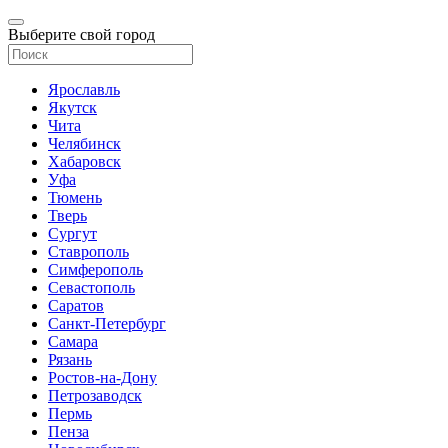
Выберите свой город
Ярославль
Якутск
Чита
Челябинск
Хабаровск
Уфа
Тюмень
Тверь
Сургут
Ставрополь
Симферополь
Севастополь
Саратов
Санкт-Петербург
Самара
Рязань
Ростов-на-Дону
Петрозаводск
Пермь
Пенза