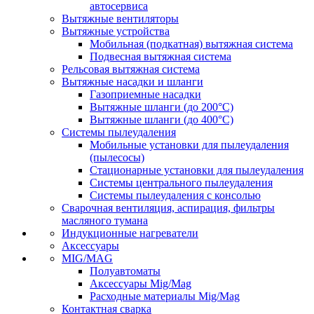
автосервиса
Вытяжные вентиляторы
Вытяжные устройства
Мобильная (подкатная) вытяжная система
Подвесная вытяжная система
Рельсовая вытяжная система
Вытяжные насадки и шланги
Газоприемные насадки
Вытяжные шланги (до 200°C)
Вытяжные шланги (до 400°C)
Системы пылеудаления
Мобильные установки для пылеудаления
(пылесосы)
Стационарные установки для пылеудаления
Системы центрального пылеудаления
Системы пылеудаления с консолью
Сварочная вентиляция, аспирация, фильтры
масляного тумана
Индукционные нагреватели
Аксессуары
MIG/MAG
Полуавтоматы
Аксессуары Mig/Mag
Расходные материалы Mig/Mag
Контактная сварка