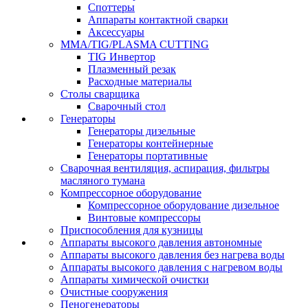
Споттеры
Аппараты контактной сварки
Аксессуары
MMA/TIG/PLASMA CUTTING
TIG Инвертор
Плазменный резак
Расходные материалы
Столы сварщика
Сварочный стол
Генераторы
Генераторы дизельные
Генераторы контейнерные
Генераторы портативные
Сварочная вентиляция, аспирация, фильтры
масляного тумана
Компрессорное оборудование
Компрессорное оборудование дизельное
Винтовые компрессоры
Приспособления для кузницы
Аппараты высокого давления автономные
Аппараты высокого давления без нагрева воды
Аппараты высокого давления с нагревом воды
Аппараты химической очистки
Очистные сооружения
Пеногенераторы