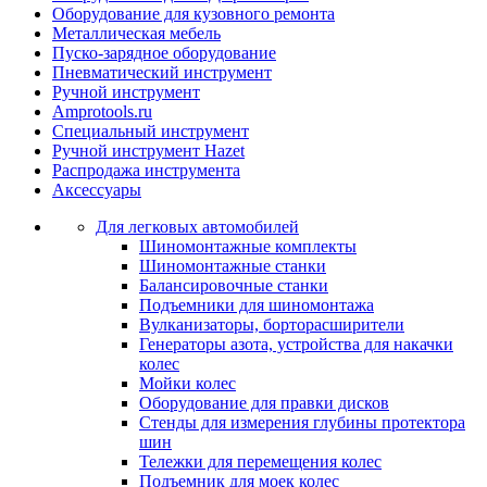
Оборудование для кузовного ремонта
Металлическая мебель
Пуско-зарядное оборудование
Пневматический инструмент
Ручной инструмент
Amprotools.ru
Специальный инструмент
Ручной инструмент Hazet
Распродажа инструмента
Аксессуары
Для легковых автомобилей
Шиномонтажные комплекты
Шиномонтажные станки
Балансировочные станки
Подъемники для шиномонтажа
Вулканизаторы, борторасширители
Генераторы азота, устройства для накачки
колес
Мойки колес
Оборудование для правки дисков
Стенды для измерения глубины протектора
шин
Тележки для перемещения колес
Подъемник для моек колеc