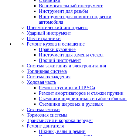
Съемники
Вспомогательный инструмент
Инструмент для резьбы
Инструмент для ремонта подвески
автомобиля
Пневматический инструмент
Ударный инструмент
Шестигранники
Ремонт кузова и оснащение
Правки кузовные
Инструмент для замены стекол
Прочий инструмент
Система зажигания и электропитания
Топливная система
Система охлаждения
Ходовая часть
Ремонт ступицы и ШРУСа
Ремонт амортизаторов и стяжки пружин
Съемники подшипников и сайлентблоков
Съемники шаровых и рулевых
Система смазки
Тормозная системы
Трансмиссия и коробка передач
Ремонт двигателя
Шкивы, валы и ремни