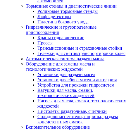
автомобилей
Тормозные стенды и диагностические линии
Роликовые тормозные стенды
Люфт-детекторы
Пластина бокового увода
Гидравлические и грузоподъемные
приспособления
Краны гидравлические
Прессы
Трансмиссионные и страховочные стойки
Тележки для снятия/транспортировки колес
Автоматическая система раздачи масла
Оборудование для замены масла и
технологических жидкостей
Установки для раздачи масел
Установки для сбора масел и антифриза
Устройства для прокачки гидросистем
Катушки для масла, смазки,
технологических жидкостей
Насосы для масла, смазки, технологических
жидкостей
Пистолеты раздаточные, счетчики
Солидолонагнетатели, шприцы, раздача
консистентных смазок
Вспомогательное оборудование