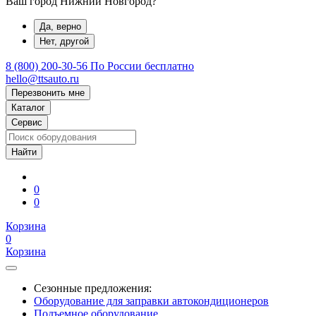
Ваш город Нижний Новгород?
Да, верно
Нет, другой
8 (800) 200-30-56
По России бесплатно
hello@ttsauto.ru
Перезвонить мне
Каталог
Сервис
0
0
Корзина
0
Корзина
Сезонные предложения:
Оборудование для заправки автокондиционеров
Подъемное оборудование