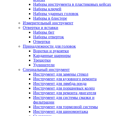
Наборы инструмента в пластиковых кейсах
Наборы ключей
Наборы ударных головок
Наборы в блистере
Измерительный инструмент
Отвертки и вставки
Наборы бит
Наборы отверток
Отвертки
Принадлежности для головок
Воротки и рукоятки
Карданные шарниры
Трещотки
Удлинители
Специальный инструмент
Инструмент для замены стекол
Инструмент для кузовного ремонта
Инструмент для лямбда-зонда
Инструмент для поршневых колец
Инструмент для ремонта двигателя
Инструмент для системы смазки и
фильтрации
Инструмент для тормозной системы
Инструмент для шиномонтажа