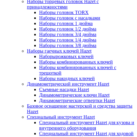
Наборы торцевых головок Hazet с
принадлежностями
Наборы головок TORX
Наборы головок с насадками
Наборы головок 1 дюйма
Наборы головок 1/2 дюйма
Наборы головок 3/4 дюйма
Наборы головок 1/4 дюйма
Наборы головок 3/8 дюйма
Наборы гаечных ключей Hazet
Наборырожковых ключей
Наборы комбинированных ключей
Наборы комбинированных ключей с
трещоткой
Наборы накидных ключей
Динамометрический инструмент Hazet
Съемные насадки Hazet
Динамометрические ключи Hazet
Динамометрические отвертки Hazet
Базовое оснащение мастерской и средства защиты
Hazet
Специальный инструмент Hazet
Специальный инструмент Hazet для кузова и
внутреннего оборудования
Специальный инструмент Hazet для ходовой