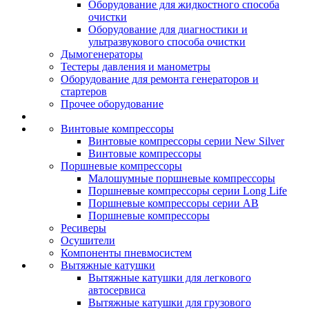
Оборудование для жидкостного способа
очистки
Оборудование для диагностики и
ультразвукового способа очистки
Дымогенераторы
Тестеры давления и манометры
Оборудование для ремонта генераторов и
стартеров
Прочее оборудование
Винтовые компрессоры
Винтовые компрессоры серии New Silver
Винтовые компрессоры
Поршневые компрессоры
Малошумные поршневые компрессоры
Поршневые компрессоры серии Long Life
Поршневые компрессоры серии AB
Поршневые компрессоры
Ресиверы
Осушители
Компоненты пневмосистем
Вытяжные катушки
Вытяжные катушки для легкового
автосервиса
Вытяжные катушки для грузового