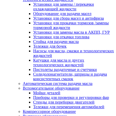
Установки для замены / перекачки
охлаждающей жидкости
Оборудование для раздачи масел
Установки для сбора масел и антифриза
Установки для прокачки тормозов /замены
тормозной жидкости
Установки для замены масла в АКПП, ГУР
Установки для откачки топлива
Стойка для раздачи масла
Тележки для бочек
Насосы для масла, смазки и технологических
жидкостей
Катушки для масла и других
технологических жидкостей
Пистолеты раздаточные и счетчики
Солидолонагнетатели, шприцы и раздача
консистентных смазок
Автоматическая система раздачи масла
Вспомогательное оборудование
Мойки деталей
Приборы для проверки и регулировки фар
Стенды для переборки двигателей
Тележки для перемещения автомобилей
Компрессорное оборудование