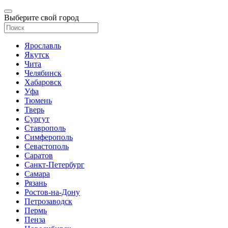
Выберите свой город
Ярославль
Якутск
Чита
Челябинск
Хабаровск
Уфа
Тюмень
Тверь
Сургут
Ставрополь
Симферополь
Севастополь
Саратов
Санкт-Петербург
Самара
Рязань
Ростов-на-Дону
Петрозаводск
Пермь
Пенза