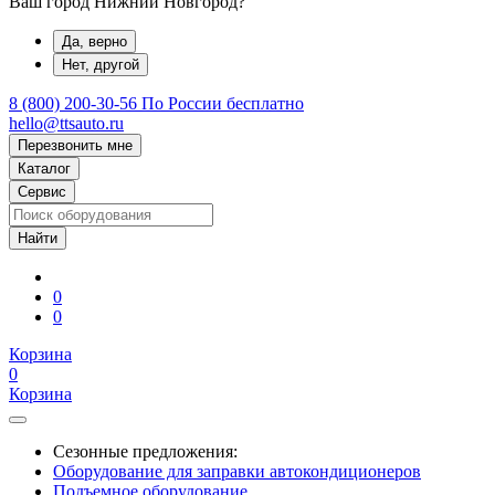
Ваш город Нижний Новгород?
Да, верно
Нет, другой
8 (800) 200-30-56
По России бесплатно
hello@ttsauto.ru
Перезвонить мне
Каталог
Сервис
0
0
Корзина
0
Корзина
Сезонные предложения:
Оборудование для заправки автокондиционеров
Подъемное оборудование