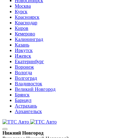
Новосибирск
Москва
Курск
Красноярск
Краснодар
Киров
Кемерово
Калининград
Казань
Иркутск
Ижевск
Екатеринбург
Воронеж
Вологда
Волгоград
Владивосток
Великий Новгород
Брянск
Барнаул
Астрахань
Архангельск
Нижний Новгород