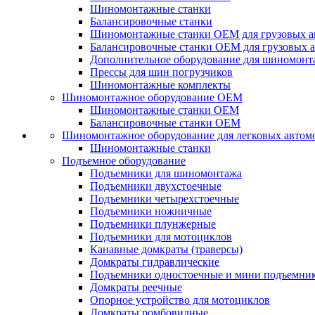
Шиномонтажные станки
Балансировочные станки
Шиномонтажные станки ОЕМ для грузовых а
Балансировочные станки ОЕМ для грузовых 
Дополнительное оборудование для шиномонт
Прессы для шин погрузчиков
Шиномонтажные комплекты
Шиномонтажное оборудование ОЕМ
Шиномонтажные станки ОЕМ
Балансировочные станки ОЕМ
Шиномонтажное оборудование для легковых автом
Шиномонтажные станки
Подъемное оборудование
Подъемники для шиномонтажа
Подъемники двухстоечные
Подъемники четырехстоечные
Подъемники ножничные
Подъемники плунжерные
Подъемники для мотоциклов
Канавные домкраты (траверсы)
Домкраты гидравлические
Подъемники одностоечные и мини подъемни
Домкраты реечные
Опорное устройство для мотоциклов
Домкраты ромбовидные