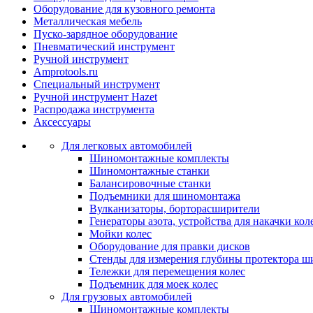
Оборудование для кузовного ремонта
Металлическая мебель
Пуско-зарядное оборудование
Пневматический инструмент
Ручной инструмент
Amprotools.ru
Специальный инструмент
Ручной инструмент Hazet
Распродажа инструмента
Аксессуары
Для легковых автомобилей
Шиномонтажные комплекты
Шиномонтажные станки
Балансировочные станки
Подъемники для шиномонтажа
Вулканизаторы, борторасширители
Генераторы азота, устройства для накачки кол
Мойки колес
Оборудование для правки дисков
Стенды для измерения глубины протектора ш
Тележки для перемещения колес
Подъемник для моек колеc
Для грузовых автомобилей
Шиномонтажные комплекты