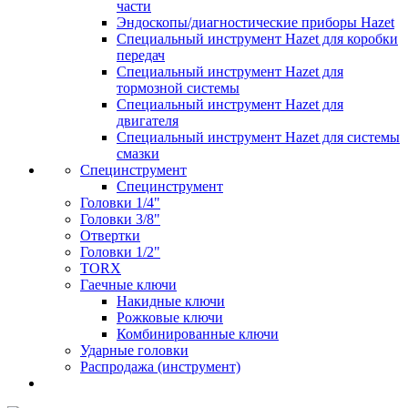
части
Эндоскопы/диагностические приборы Hazet
Специальный инструмент Hazet для коробки
передач
Специальный инструмент Hazet для
тормозной системы
Специальный инструмент Hazet для
двигателя
Специальный инструмент Hazet для системы
смазки
Специнструмент
Специнструмент
Головки 1/4"
Головки 3/8"
Отвертки
Головки 1/2"
TORX
Гаечные ключи
Накидные ключи
Рожковые ключи
Комбинированные ключи
Ударные головки
Распродажа (инструмент)