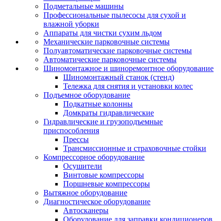
Подметальные машины
Профессиональные пылесосы для сухой и
влажной уборки
Аппараты для чистки сухим льдом
Механические парковочные системы
Полуавтоматические парковочные системы
Автоматические парковочные системы
Шиномонтажное и шиноремонтное оборудование
Шиномонтажный станок (стенд)
Тележка для снятия и установки колес
Подъемное оборудование
Подкатные колонны
Домкраты гидравлические
Гидравлические и грузоподъемные
приспособления
Прессы
Трансмиссионные и страховочные стойки
Компрессорное оборудование
Осушители
Винтовые компрессоры
Поршневые компрессоры
Вытяжное оборудование
Диагностическое оборудование
Автосканеры
Оборудование для заправки кондиционеров