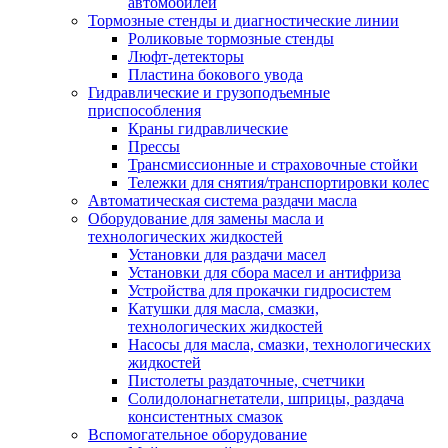
автомобилей
Тормозные стенды и диагностические линии
Роликовые тормозные стенды
Люфт-детекторы
Пластина бокового увода
Гидравлические и грузоподъемные
приспособления
Краны гидравлические
Прессы
Трансмиссионные и страховочные стойки
Тележки для снятия/транспортировки колес
Автоматическая система раздачи масла
Оборудование для замены масла и
технологических жидкостей
Установки для раздачи масел
Установки для сбора масел и антифриза
Устройства для прокачки гидросистем
Катушки для масла, смазки,
технологических жидкостей
Насосы для масла, смазки, технологических
жидкостей
Пистолеты раздаточные, счетчики
Солидолонагнетатели, шприцы, раздача
консистентных смазок
Вспомогательное оборудование