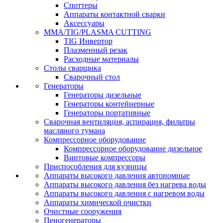
Споттеры
Аппараты контактной сварки
Аксессуары
MMA/TIG/PLASMA CUTTING
TIG Инвертор
Плазменный резак
Расходные материалы
Столы сварщика
Сварочный стол
Генераторы
Генераторы дизельные
Генераторы контейнерные
Генераторы портативные
Сварочная вентиляция, аспирация, фильтры
масляного тумана
Компрессорное оборудование
Компрессорное оборудование дизельное
Винтовые компрессоры
Приспособления для кузницы
Аппараты высокого давления автономные
Аппараты высокого давления без нагрева воды
Аппараты высокого давления с нагревом воды
Аппараты химической очистки
Очистные сооружения
Пеногенераторы