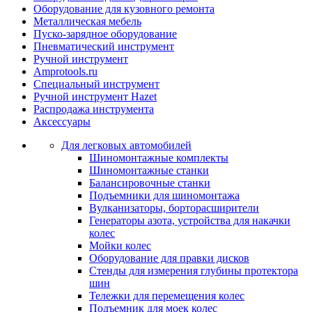
Оборудование для кузовного ремонта
Металлическая мебель
Пуско-зарядное оборудование
Пневматический инструмент
Ручной инструмент
Amprotools.ru
Специальный инструмент
Ручной инструмент Hazet
Распродажа инструмента
Аксессуары
Для легковых автомобилей
Шиномонтажные комплекты
Шиномонтажные станки
Балансировочные станки
Подъемники для шиномонтажа
Вулканизаторы, борторасширители
Генераторы азота, устройства для накачки
колес
Мойки колес
Оборудование для правки дисков
Стенды для измерения глубины протектора
шин
Тележки для перемещения колес
Подъемник для моек колеc