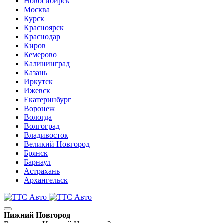
Новосибирск
Москва
Курск
Красноярск
Краснодар
Киров
Кемерово
Калининград
Казань
Иркутск
Ижевск
Екатеринбург
Воронеж
Вологда
Волгоград
Владивосток
Великий Новгород
Брянск
Барнаул
Астрахань
Архангельск
Нижний Новгород