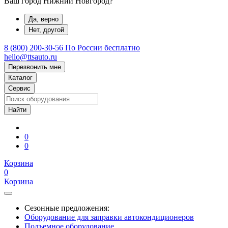
Ваш город Нижний Новгород?
Да, верно
Нет, другой
8 (800) 200-30-56
По России бесплатно
hello@ttsauto.ru
Перезвонить мне
Каталог
Сервис
0
0
Корзина
0
Корзина
Сезонные предложения:
Оборудование для заправки автокондиционеров
Подъемное оборудование