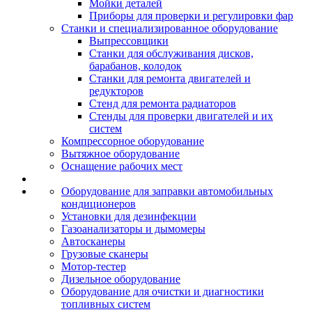
Мойки деталей
Приборы для проверки и регулировки фар
Станки и специализированное оборудование
Выпрессовщики
Станки для обслуживания дисков,
барабанов, колодок
Станки для ремонта двигателей и
редукторов
Стенд для ремонта радиаторов
Стенды для проверки двигателей и их
систем
Компрессорное оборудование
Вытяжное оборудование
Оснащение рабочих мест
Оборудование для заправки автомобильных
кондиционеров
Установки для дезинфекции
Газоанализаторы и дымомеры
Автосканеры
Грузовые сканеры
Мотор-тестер
Дизельное оборудование
Оборудование для очистки и диагностики
топливных систем