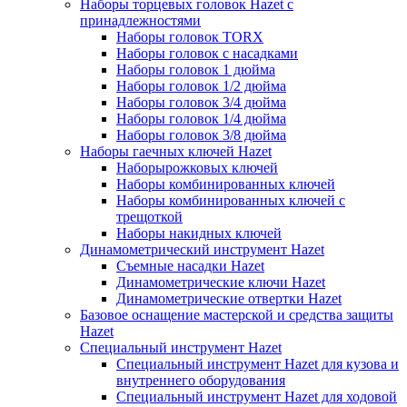
Наборы торцевых головок Hazet с
принадлежностями
Наборы головок TORX
Наборы головок с насадками
Наборы головок 1 дюйма
Наборы головок 1/2 дюйма
Наборы головок 3/4 дюйма
Наборы головок 1/4 дюйма
Наборы головок 3/8 дюйма
Наборы гаечных ключей Hazet
Наборырожковых ключей
Наборы комбинированных ключей
Наборы комбинированных ключей с
трещоткой
Наборы накидных ключей
Динамометрический инструмент Hazet
Съемные насадки Hazet
Динамометрические ключи Hazet
Динамометрические отвертки Hazet
Базовое оснащение мастерской и средства защиты
Hazet
Специальный инструмент Hazet
Специальный инструмент Hazet для кузова и
внутреннего оборудования
Специальный инструмент Hazet для ходовой