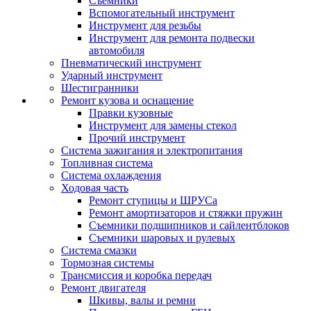
Съемники
Вспомогательный инструмент
Инструмент для резьбы
Инструмент для ремонта подвески
автомобиля
Пневматический инструмент
Ударный инструмент
Шестигранники
Ремонт кузова и оснащение
Правки кузовные
Инструмент для замены стекол
Прочий инструмент
Система зажигания и электропитания
Топливная система
Система охлаждения
Ходовая часть
Ремонт ступицы и ШРУСа
Ремонт амортизаторов и стяжки пружин
Съемники подшипников и сайлентблоков
Съемники шаровых и рулевых
Система смазки
Тормозная системы
Трансмиссия и коробка передач
Ремонт двигателя
Шкивы, валы и ремни