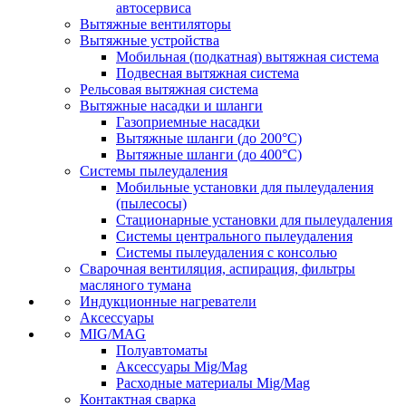
автосервиса
Вытяжные вентиляторы
Вытяжные устройства
Мобильная (подкатная) вытяжная система
Подвесная вытяжная система
Рельсовая вытяжная система
Вытяжные насадки и шланги
Газоприемные насадки
Вытяжные шланги (до 200°C)
Вытяжные шланги (до 400°C)
Системы пылеудаления
Мобильные установки для пылеудаления
(пылесосы)
Стационарные установки для пылеудаления
Системы центрального пылеудаления
Системы пылеудаления с консолью
Сварочная вентиляция, аспирация, фильтры
масляного тумана
Индукционные нагреватели
Аксессуары
MIG/MAG
Полуавтоматы
Аксессуары Mig/Mag
Расходные материалы Mig/Mag
Контактная сварка