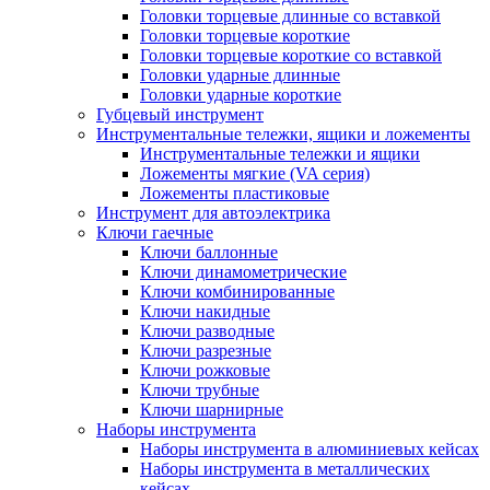
Головки торцевые длинные со вставкой
Головки торцевые короткие
Головки торцевые короткие со вставкой
Головки ударные длинные
Головки ударные короткие
Губцевый инструмент
Инструментальные тележки, ящики и ложементы
Инструментальные тележки и ящики
Ложементы мягкие (VA серия)
Ложементы пластиковые
Инструмент для автоэлектрика
Ключи гаечные
Ключи баллонные
Ключи динамометрические
Ключи комбинированные
Ключи накидные
Ключи разводные
Ключи разрезные
Ключи рожковые
Ключи трубные
Ключи шарнирные
Наборы инструмента
Наборы инструмента в алюминиевых кейсах
Наборы инструмента в металлических
кейсах