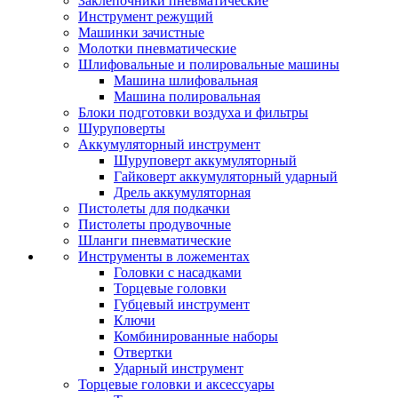
Заклепочники пневматические
Инструмент режущий
Машинки зачистные
Молотки пневматические
Шлифовальные и полировальные машины
Машина шлифовальная
Машина полировальная
Блоки подготовки воздуха и фильтры
Шуруповерты
Аккумуляторный инструмент
Шуруповерт аккумуляторный
Гайковерт аккумуляторный ударный
Дрель аккумуляторная
Пистолеты для подкачки
Пистолеты продувочные
Шланги пневматические
Инструменты в ложементах
Головки с насадками
Торцевые головки
Губцевый инструмент
Ключи
Комбинированные наборы
Отвертки
Ударный инструмент
Торцевые головки и аксессуары