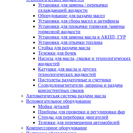
Установки для замены / перекачки
охлаждающей жидкости
Оборудование для раздачи масел
Установки для сбора масел и антифриза
Установки для прокачки тормозов /замены
тормозной жидкости
Установки для замены масла в АКПП, ГУР
Установки для откачки топлива
Стойка для раздачи масла
Тележки для бочек
Насосы для масла, смазки и технологических
жидкостей
Катушки для масла и других
технологических жидкостей
Пистолеты раздаточные и счетчики
Солидолонагнетатели, шприцы и раздача
консистентных смазок
Автоматическая система раздачи масла
Вспомогательное оборудование
Мойки деталей
Приборы для проверки и регулировки фар
Стенды для переборки двигателей
Тележки для перемещения автомобилей
Компрессорное оборудование