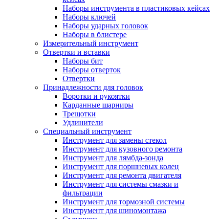
Наборы инструмента в пластиковых кейсах
Наборы ключей
Наборы ударных головок
Наборы в блистере
Измерительный инструмент
Отвертки и вставки
Наборы бит
Наборы отверток
Отвертки
Принадлежности для головок
Воротки и рукоятки
Карданные шарниры
Трещотки
Удлинители
Специальный инструмент
Инструмент для замены стекол
Инструмент для кузовного ремонта
Инструмент для лямбда-зонда
Инструмент для поршневых колец
Инструмент для ремонта двигателя
Инструмент для системы смазки и
фильтрации
Инструмент для тормозной системы
Инструмент для шиномонтажа