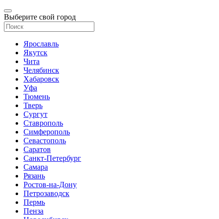
Выберите свой город
Ярославль
Якутск
Чита
Челябинск
Хабаровск
Уфа
Тюмень
Тверь
Сургут
Ставрополь
Симферополь
Севастополь
Саратов
Санкт-Петербург
Самара
Рязань
Ростов-на-Дону
Петрозаводск
Пермь
Пенза