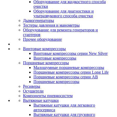
Оборудование для жидкостного способа
очистки
Оборудование для диагностики и
ультразвукового способа очистки
Дымогенераторы
Тестеры давления и манометры
Оборудование для ремонта генераторов и
стартеров
Прочее оборудование
Винтовые компрессоры
Винтовые компрессоры серии New Silver
Винтовые компрессоры
Поршневые компрессоры
Малошумные поршневые компрессоры
Поршневые компрессоры серии Long Life
Поршневые компрессоры серии AB
Поршневые компрессоры
Ресиверы
Осушители
Компоненты пневмосистем
Вытяжные катушки
Вытяжные катушки для легкового
автосервиса
Вытяжные катушки для грузового