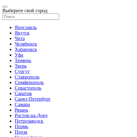
Выберите свой город
Ярославль
Якутск
Чита
Челябинск
Хабаровск
Уфа
Тюмень
Тверь
Сургут
Ставрополь
Симферополь
Севастополь
Саратов
Санкт-Петербург
Самара
Рязань
Ростов-на-Дону
Петрозаводск
Пермь
Пенза