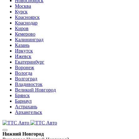
Новосибирск
Москва
Курск
Красноярск
Краснодар
Киров
Кемерово
Калининград
Казань
Иркутск
Ижевск
Екатеринбург
Воронеж
Вологда
Волгоград
Владивосток
Великий Новгород
Брянск
Барнаул
Астрахань
Архангельск
Нижний Новгород