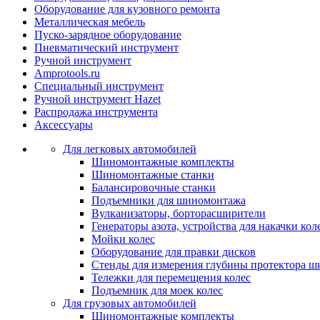
Оборудование для кузовного ремонта
Металлическая мебель
Пуско-зарядное оборудование
Пневматический инструмент
Ручной инструмент
Amprotools.ru
Специальный инструмент
Ручной инструмент Hazet
Распродажа инструмента
Аксессуары
Для легковых автомобилей
Шиномонтажные комплекты
Шиномонтажные станки
Балансировочные станки
Подъемники для шиномонтажа
Вулканизаторы, борторасширители
Генераторы азота, устройства для накачки кол
Мойки колес
Оборудование для правки дисков
Стенды для измерения глубины протектора ш
Тележки для перемещения колес
Подъемник для моек колеc
Для грузовых автомобилей
Шиномонтажные комплекты