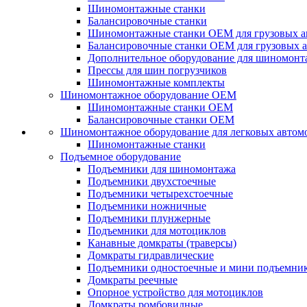
Шиномонтажные станки
Балансировочные станки
Шиномонтажные станки ОЕМ для грузовых а
Балансировочные станки ОЕМ для грузовых 
Дополнительное оборудование для шиномонт
Прессы для шин погрузчиков
Шиномонтажные комплекты
Шиномонтажное оборудование ОЕМ
Шиномонтажные станки ОЕМ
Балансировочные станки ОЕМ
Шиномонтажное оборудование для легковых автом
Шиномонтажные станки
Подъемное оборудование
Подъемники для шиномонтажа
Подъемники двухстоечные
Подъемники четырехстоечные
Подъемники ножничные
Подъемники плунжерные
Подъемники для мотоциклов
Канавные домкраты (траверсы)
Домкраты гидравлические
Подъемники одностоечные и мини подъемни
Домкраты реечные
Опорное устройство для мотоциклов
Домкраты ромбовидные