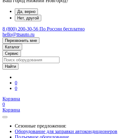
Ваш город Нижний Новгород?
Да, верно
Нет, другой
8 (800) 200-30-56
По России бесплатно
hello@ttsauto.ru
Перезвонить мне
Каталог
Сервис
0
0
Корзина
0
Корзина
Сезонные предложения:
Оборудование для заправки автокондиционеров
Подъемное оборудование