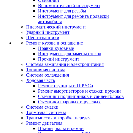
Съемники
Вспомогательный инструмент
Инструмент для резьбы
Инструмент для ремонта подвески
автомобиля
Пневматический инструмент
Ударный инструмент
Шестигранники
Ремонт кузова и оснащение
Правки кузовные
Инструмент для замены стекол
Прочий инструмент
Система зажигания и электропитания
Топливная система
Система охлаждения
Ходовая часть
Ремонт ступицы и ШРУСа
Ремонт амортизаторов и стяжки пружин
Съемники подшипников и сайлентблоков
Съемники шаровых и рулевых
Система смазки
Тормозная системы
Трансмиссия и коробка передач
Ремонт двигателя
Шкивы, валы и ремни