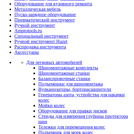
Оборудование для кузовного ремонта
Металлическая мебель
Пуско-зарядное оборудование
Пневматический инструмент
Ручной инструмент
Amprotools.ru
Специальный инструмент
Ручной инструмент Hazet
Распродажа инструмента
Аксессуары
Для легковых автомобилей
Шиномонтажные комплекты
Шиномонтажные станки
Балансировочные станки
Подъемники для шиномонтажа
Вулканизаторы, борторасширители
Генераторы азота, устройства для накачки
колес
Мойки колес
Оборудование для правки дисков
Стенды для измерения глубины протектора
шин
Тележки для перемещения колес
Подъемник для моек колеc