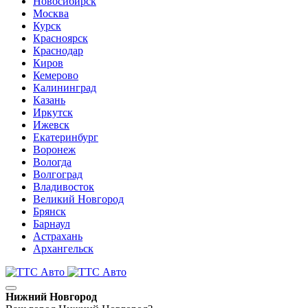
Новосибирск
Москва
Курск
Красноярск
Краснодар
Киров
Кемерово
Калининград
Казань
Иркутск
Ижевск
Екатеринбург
Воронеж
Вологда
Волгоград
Владивосток
Великий Новгород
Брянск
Барнаул
Астрахань
Архангельск
Нижний Новгород