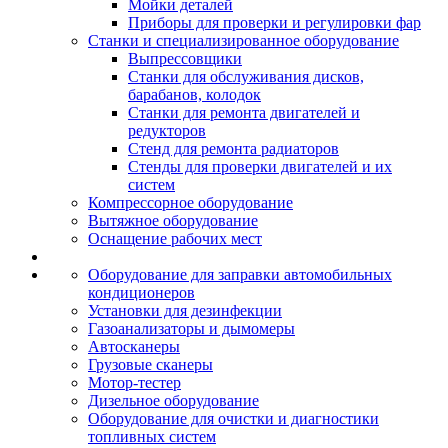
Мойки деталей
Приборы для проверки и регулировки фар
Станки и специализированное оборудование
Выпрессовщики
Станки для обслуживания дисков,
барабанов, колодок
Станки для ремонта двигателей и
редукторов
Стенд для ремонта радиаторов
Стенды для проверки двигателей и их
систем
Компрессорное оборудование
Вытяжное оборудование
Оснащение рабочих мест
Оборудование для заправки автомобильных
кондиционеров
Установки для дезинфекции
Газоанализаторы и дымомеры
Автосканеры
Грузовые сканеры
Мотор-тестер
Дизельное оборудование
Оборудование для очистки и диагностики
топливных систем