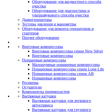
Оборудование для жидкостного способа
очистки
Оборудование для диагностики и
ультразвукового способа очистки
Дымогенераторы
Тестеры давления и манометры
Оборудование для ремонта генераторов и
стартеров
Прочее оборудование
Винтовые компрессоры
Винтовые компрессоры серии New Silver
Винтовые компрессоры
Поршневые компрессоры
Малошумные поршневые компрессоры
Поршневые компрессоры серии Long Life
Поршневые компрессоры серии AB
Поршневые компрессоры
Ресиверы
Осушители
Компоненты пневмосистем
Вытяжные катушки
Вытяжные катушки для легкового
автосервиса
Вытяжные катушки для грузового