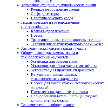
автомобилей
Тормозные стенды и диагностические линии
Роликовые тормозные стенды
Люфт-детекторы
Пластина бокового увода
Гидравлические и грузоподъемные
приспособления
Краны гидравлические
Прессы
Трансмиссионные и страховочные стойки
Тележки для снятия/транспортировки колес
Автоматическая система раздачи масла
Оборудование для замены масла и
технологических жидкостей
Установки для раздачи масел
Установки для сбора масел и антифриза
Устройства для прокачки гидросистем
Катушки для масла, смазки,
технологических жидкостей
Насосы для масла, смазки, технологических
жидкостей
Пистолеты раздаточные, счетчики
Солидолонагнетатели, шприцы, раздача
консистентных смазок
Вспомогательное оборудование