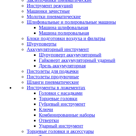
Заклепочники пневматические
Инструмент режущий
Машинки зачистные
Молотки пневматические
Шлифовальные и полировальные машины
Машина шлифовальная
Машина полировальная
Блоки подготовки воздуха и фильтры
Шуруповерты
Аккумуляторный инструмент
Шуруповерт аккумуляторный
Гайковерт аккумуляторный ударный
Дрель аккумуляторная
Пистолеты для подкачки
Пистолеты продувочные
Шланги пневматические
Инструменты в ложементах
Головки с насадками
Торцевые головки
Губцевый инструмент
Ключи
Комбинированные наборы
Отвертки
Ударный инструмент
Торцевые головки и аксессуары