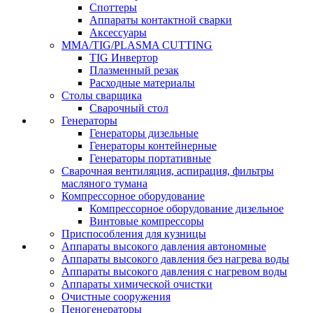
Споттеры
Аппараты контактной сварки
Аксессуары
MMA/TIG/PLASMA CUTTING
TIG Инвертор
Плазменный резак
Расходные материалы
Столы сварщика
Сварочный стол
Генераторы
Генераторы дизельные
Генераторы контейнерные
Генераторы портативные
Сварочная вентиляция, аспирация, фильтры
масляного тумана
Компрессорное оборудование
Компрессорное оборудование дизельное
Винтовые компрессоры
Приспособления для кузницы
Аппараты высокого давления автономные
Аппараты высокого давления без нагрева воды
Аппараты высокого давления с нагревом воды
Аппараты химической очистки
Очистные сооружения
Пеногенераторы