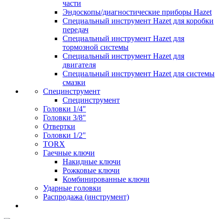
части
Эндоскопы/диагностические приборы Hazet
Специальный инструмент Hazet для коробки
передач
Специальный инструмент Hazet для
тормозной системы
Специальный инструмент Hazet для
двигателя
Специальный инструмент Hazet для системы
смазки
Специнструмент
Специнструмент
Головки 1/4"
Головки 3/8"
Отвертки
Головки 1/2"
TORX
Гаечные ключи
Накидные ключи
Рожковые ключи
Комбинированные ключи
Ударные головки
Распродажа (инструмент)