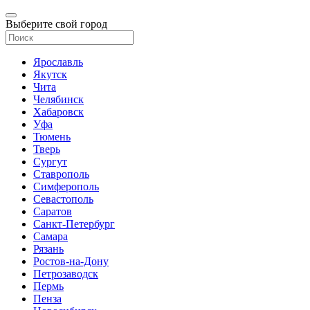
Выберите свой город
Ярославль
Якутск
Чита
Челябинск
Хабаровск
Уфа
Тюмень
Тверь
Сургут
Ставрополь
Симферополь
Севастополь
Саратов
Санкт-Петербург
Самара
Рязань
Ростов-на-Дону
Петрозаводск
Пермь
Пенза