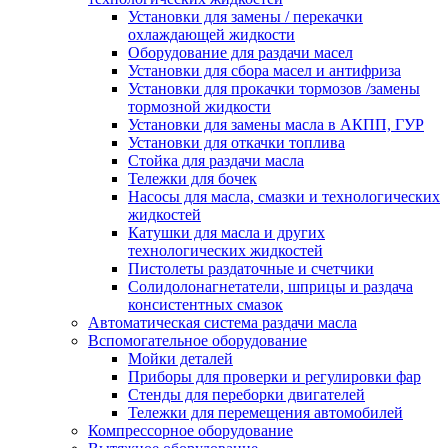
Установки для замены / перекачки
охлаждающей жидкости
Оборудование для раздачи масел
Установки для сбора масел и антифриза
Установки для прокачки тормозов /замены
тормозной жидкости
Установки для замены масла в АКПП, ГУР
Установки для откачки топлива
Стойка для раздачи масла
Тележки для бочек
Насосы для масла, смазки и технологических
жидкостей
Катушки для масла и других
технологических жидкостей
Пистолеты раздаточные и счетчики
Солидолонагнетатели, шприцы и раздача
консистентных смазок
Автоматическая система раздачи масла
Вспомогательное оборудование
Мойки деталей
Приборы для проверки и регулировки фар
Стенды для переборки двигателей
Тележки для перемещения автомобилей
Компрессорное оборудование