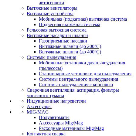
автосервиса
Вытяжные вентиляторы
Вытяжные устройства
Мобильная (подкатная) вытяжная система
Подвесная вытяжная система
Рельсовая вытяжная система
Вытяжные насадки и шланги
Газоприемные насадки
Вытяжные шланги (до 200°C)
Вытяжные шланги (до 400°C)
Системы пылеудаления
Мобильные установки для пылеудаления
(пылесосы)
Стационарные установки для пылеудаления
Системы центрального пылеудаления
Системы пылеудаления с консолью
Сварочная вентиляция, аспирация, фильтры
масляного тумана
Индукционные нагреватели
Аксессуары
MIG/MAG
Полуавтоматы
Аксессуары Mig/Mag
Расходные материалы Mig/Mag
Контактная сварка