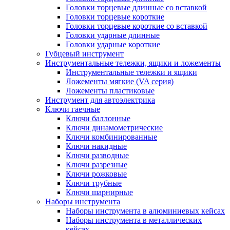
Головки торцевые длинные со вставкой
Головки торцевые короткие
Головки торцевые короткие со вставкой
Головки ударные длинные
Головки ударные короткие
Губцевый инструмент
Инструментальные тележки, ящики и ложементы
Инструментальные тележки и ящики
Ложементы мягкие (VA серия)
Ложементы пластиковые
Инструмент для автоэлектрика
Ключи гаечные
Ключи баллонные
Ключи динамометрические
Ключи комбинированные
Ключи накидные
Ключи разводные
Ключи разрезные
Ключи рожковые
Ключи трубные
Ключи шарнирные
Наборы инструмента
Наборы инструмента в алюминиевых кейсах
Наборы инструмента в металлических
кейсах