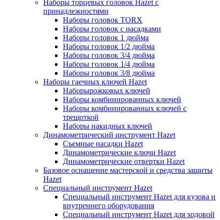
Наборы торцевых головок Hazet с
принадлежностями
Наборы головок TORX
Наборы головок с насадками
Наборы головок 1 дюйма
Наборы головок 1/2 дюйма
Наборы головок 3/4 дюйма
Наборы головок 1/4 дюйма
Наборы головок 3/8 дюйма
Наборы гаечных ключей Hazet
Наборырожковых ключей
Наборы комбинированных ключей
Наборы комбинированных ключей с
трещоткой
Наборы накидных ключей
Динамометрический инструмент Hazet
Съемные насадки Hazet
Динамометрические ключи Hazet
Динамометрические отвертки Hazet
Базовое оснащение мастерской и средства защиты
Hazet
Специальный инструмент Hazet
Специальный инструмент Hazet для кузова и
внутреннего оборудования
Специальный инструмент Hazet для ходовой