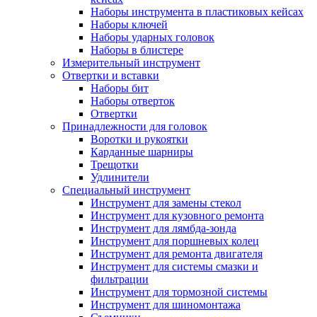
Наборы инструмента в пластиковых кейсах
Наборы ключей
Наборы ударных головок
Наборы в блистере
Измерительный инструмент
Отвертки и вставки
Наборы бит
Наборы отверток
Отвертки
Принадлежности для головок
Воротки и рукоятки
Карданные шарниры
Трещотки
Удлинители
Специальный инструмент
Инструмент для замены стекол
Инструмент для кузовного ремонта
Инструмент для лямбда-зонда
Инструмент для поршневых колец
Инструмент для ремонта двигателя
Инструмент для системы смазки и
фильтрации
Инструмент для тормозной системы
Инструмент для шиномонтажа