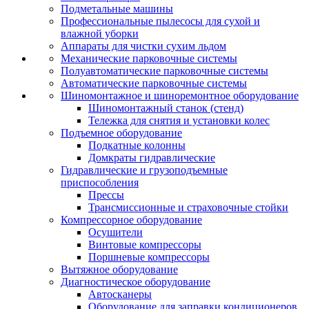
Подметальные машины
Профессиональные пылесосы для сухой и
влажной уборки
Аппараты для чистки сухим льдом
Механические парковочные системы
Полуавтоматические парковочные системы
Автоматические парковочные системы
Шиномонтажное и шиноремонтное оборудование
Шиномонтажный станок (стенд)
Тележка для снятия и установки колес
Подъемное оборудование
Подкатные колонны
Домкраты гидравлические
Гидравлические и грузоподъемные
приспособления
Прессы
Трансмиссионные и страховочные стойки
Компрессорное оборудование
Осушители
Винтовые компрессоры
Поршневые компрессоры
Вытяжное оборудование
Диагностическое оборудование
Автосканеры
Оборудование для заправки кондиционеров