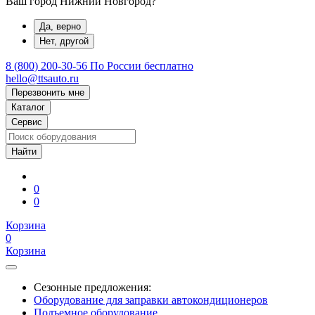
Ваш город Нижний Новгород?
Да, верно
Нет, другой
8 (800) 200-30-56
По России бесплатно
hello@ttsauto.ru
Перезвонить мне
Каталог
Сервис
0
0
Корзина
0
Корзина
Сезонные предложения:
Оборудование для заправки автокондиционеров
Подъемное оборудование