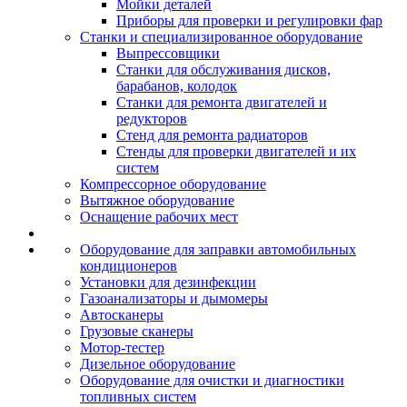
Мойки деталей
Приборы для проверки и регулировки фар
Станки и специализированное оборудование
Выпрессовщики
Станки для обслуживания дисков,
барабанов, колодок
Станки для ремонта двигателей и
редукторов
Стенд для ремонта радиаторов
Стенды для проверки двигателей и их
систем
Компрессорное оборудование
Вытяжное оборудование
Оснащение рабочих мест
Оборудование для заправки автомобильных
кондиционеров
Установки для дезинфекции
Газоанализаторы и дымомеры
Автосканеры
Грузовые сканеры
Мотор-тестер
Дизельное оборудование
Оборудование для очистки и диагностики
топливных систем