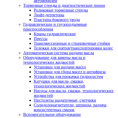
автомобилей
Тормозные стенды и диагностические линии
Роликовые тормозные стенды
Люфт-детекторы
Пластина бокового увода
Гидравлические и грузоподъемные
приспособления
Краны гидравлические
Прессы
Трансмиссионные и страховочные стойки
Тележки для снятия/транспортировки колес
Автоматическая система раздачи масла
Оборудование для замены масла и
технологических жидкостей
Установки для раздачи масел
Установки для сбора масел и антифриза
Устройства для прокачки гидросистем
Катушки для масла, смазки,
технологических жидкостей
Насосы для масла, смазки, технологических
жидкостей
Пистолеты раздаточные, счетчики
Солидолонагнетатели, шприцы, раздача
консистентных смазок
Вспомогательное оборудование