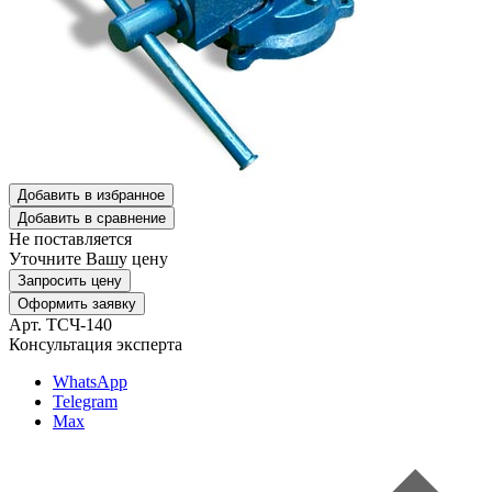
Добавить в избранное
Добавить в сравнение
Не поставляется
Уточните Вашу цену
Запросить цену
Оформить заявку
Арт. ТСЧ-140
Консультация эксперта
WhatsApp
Telegram
Max