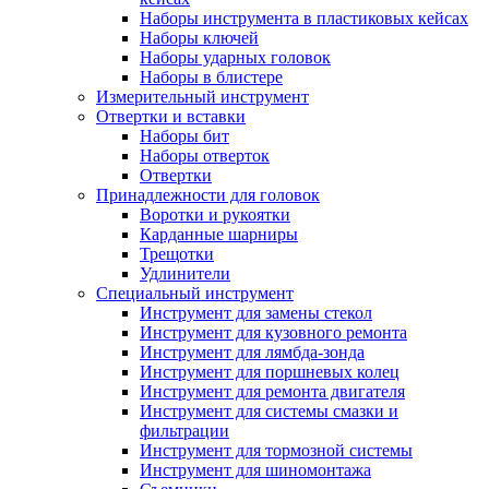
Наборы инструмента в пластиковых кейсах
Наборы ключей
Наборы ударных головок
Наборы в блистере
Измерительный инструмент
Отвертки и вставки
Наборы бит
Наборы отверток
Отвертки
Принадлежности для головок
Воротки и рукоятки
Карданные шарниры
Трещотки
Удлинители
Специальный инструмент
Инструмент для замены стекол
Инструмент для кузовного ремонта
Инструмент для лямбда-зонда
Инструмент для поршневых колец
Инструмент для ремонта двигателя
Инструмент для системы смазки и
фильтрации
Инструмент для тормозной системы
Инструмент для шиномонтажа