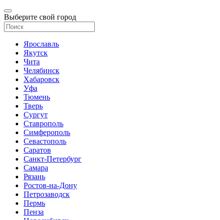
Выберите свой город
Ярославль
Якутск
Чита
Челябинск
Хабаровск
Уфа
Тюмень
Тверь
Сургут
Ставрополь
Симферополь
Севастополь
Саратов
Санкт-Петербург
Самара
Рязань
Ростов-на-Дону
Петрозаводск
Пермь
Пенза