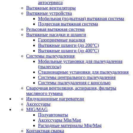
автосервиса
Вытяжные вентиляторы
Вытяжные устройства
Мобильная (подкатная) вытяжная система
Подвесная вытяжная система
Рельсовая вытяжная система
Вытяжные насадки и шланги
Газоприемные насадки
Вытяжные шланги (до 200°C)
Вытяжные шланги (до 400°C)
Системы пылеудаления
Мобильные установки для пылеудаления
(пылесосы)
Стационарные установки для пылеудаления
Системы центрального пылеудаления
Системы пылеудаления с консолью
Сварочная вентиляция, аспирация, фильтры
масляного тумана
Индукционные нагреватели
Аксессуары
MIG/MAG
Полуавтоматы
Аксессуары Mig/Mag
Расходные материалы Mig/Mag
Контактная сварка