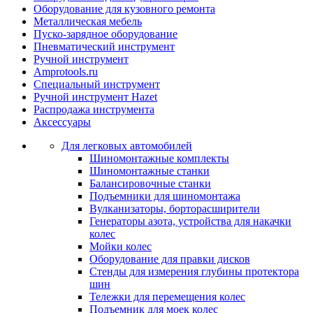
Оборудование для кузовного ремонта
Металлическая мебель
Пуско-зарядное оборудование
Пневматический инструмент
Ручной инструмент
Amprotools.ru
Специальный инструмент
Ручной инструмент Hazet
Распродажа инструмента
Аксессуары
Для легковых автомобилей
Шиномонтажные комплекты
Шиномонтажные станки
Балансировочные станки
Подъемники для шиномонтажа
Вулканизаторы, борторасширители
Генераторы азота, устройства для накачки
колес
Мойки колес
Оборудование для правки дисков
Стенды для измерения глубины протектора
шин
Тележки для перемещения колес
Подъемник для моек колеc