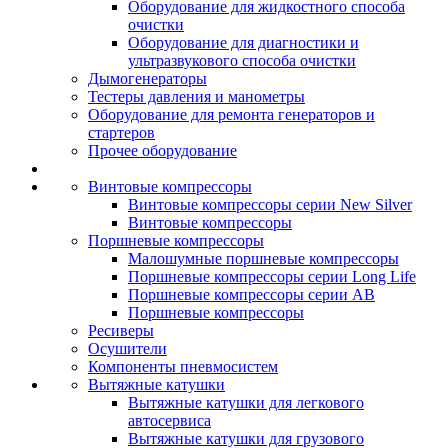
Оборудование для жидкостного способа
очистки
Оборудование для диагностики и
ультразвукового способа очистки
Дымогенераторы
Тестеры давления и манометры
Оборудование для ремонта генераторов и
стартеров
Прочее оборудование
Винтовые компрессоры
Винтовые компрессоры серии New Silver
Винтовые компрессоры
Поршневые компрессоры
Малошумные поршневые компрессоры
Поршневые компрессоры серии Long Life
Поршневые компрессоры серии AB
Поршневые компрессоры
Ресиверы
Осушители
Компоненты пневмосистем
Вытяжные катушки
Вытяжные катушки для легкового
автосервиса
Вытяжные катушки для грузового