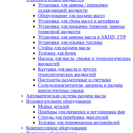
Установки для замены / перекачки
охлаждающей жидкости
Оборудование для раздачи масел
Установки для сбора масел и антифриза
Установки для прокачки тормозов /замены
тормозной жидкости
Установки для замены масла в АКПП, ГУР
Установки для откачки топлива
Стойка для раздачи масла
Тележки для бочек
Насосы для масла, смазки и технологических
жидкостей
Катушки для масла и других
технологических жидкостей
Пистолеты раздаточные и счетчики
Солидолонагнетатели, шприцы и раздача
консистентных смазок
Автоматическая система раздачи масла
Вспомогательное оборудование
Мойки деталей
Приборы для проверки и регулировки фар
Стенды для переборки двигателей
Тележки для перемещения автомобилей
Компрессорное оборудование