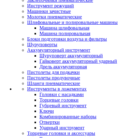
Заклепочники пневматические
Инструмент режущий
Машинки зачистные
Молотки пневматические
Шлифовальные и полировальные машины
Машина шлифовальная
Машина полировальная
Блоки подготовки воздуха и фильтры
Шуруповерты
Аккумуляторный инструмент
Шуруповерт аккумуляторный
Гайковерт аккумуляторный ударный
Дрель аккумуляторная
Пистолеты для подкачки
Пистолеты продувочные
Шланги пневматические
Инструменты в ложементах
Головки с насадками
Торцевые головки
Губцевый инструмент
Ключи
Комбинированные наборы
Отвертки
Ударный инструмент
Торцевые головки и аксессуары