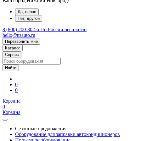
Ваш город Нижний Новгород?
Да, верно
Нет, другой
8 (800) 200-30-56
По России бесплатно
hello@ttsauto.ru
Перезвонить мне
Каталог
Сервис
0
0
Корзина
0
Корзина
Сезонные предложения:
Оборудование для заправки автокондиционеров
Подъемное оборудование