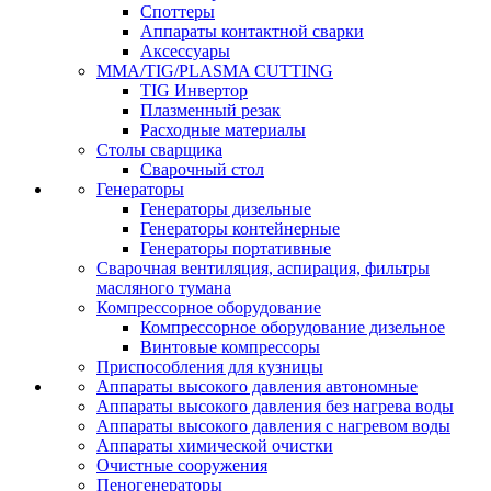
Споттеры
Аппараты контактной сварки
Аксессуары
MMA/TIG/PLASMA CUTTING
TIG Инвертор
Плазменный резак
Расходные материалы
Столы сварщика
Сварочный стол
Генераторы
Генераторы дизельные
Генераторы контейнерные
Генераторы портативные
Сварочная вентиляция, аспирация, фильтры
масляного тумана
Компрессорное оборудование
Компрессорное оборудование дизельное
Винтовые компрессоры
Приспособления для кузницы
Аппараты высокого давления автономные
Аппараты высокого давления без нагрева воды
Аппараты высокого давления с нагревом воды
Аппараты химической очистки
Очистные сооружения
Пеногенераторы