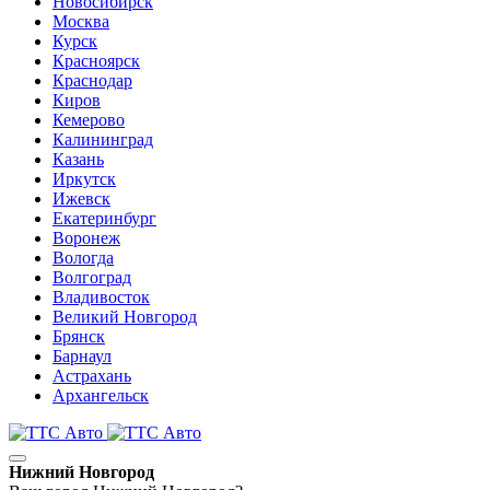
Новосибирск
Москва
Курск
Красноярск
Краснодар
Киров
Кемерово
Калининград
Казань
Иркутск
Ижевск
Екатеринбург
Воронеж
Вологда
Волгоград
Владивосток
Великий Новгород
Брянск
Барнаул
Астрахань
Архангельск
Нижний Новгород