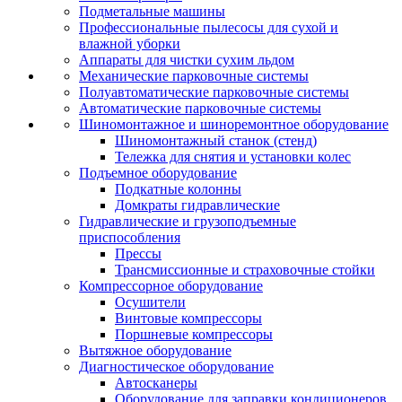
Подметальные машины
Профессиональные пылесосы для сухой и
влажной уборки
Аппараты для чистки сухим льдом
Механические парковочные системы
Полуавтоматические парковочные системы
Автоматические парковочные системы
Шиномонтажное и шиноремонтное оборудование
Шиномонтажный станок (стенд)
Тележка для снятия и установки колес
Подъемное оборудование
Подкатные колонны
Домкраты гидравлические
Гидравлические и грузоподъемные
приспособления
Прессы
Трансмиссионные и страховочные стойки
Компрессорное оборудование
Осушители
Винтовые компрессоры
Поршневые компрессоры
Вытяжное оборудование
Диагностическое оборудование
Автосканеры
Оборудование для заправки кондиционеров