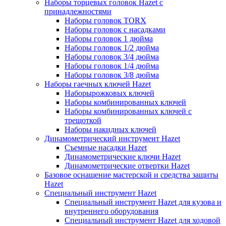
Наборы торцевых головок Hazet с
принадлежностями
Наборы головок TORX
Наборы головок с насадками
Наборы головок 1 дюйма
Наборы головок 1/2 дюйма
Наборы головок 3/4 дюйма
Наборы головок 1/4 дюйма
Наборы головок 3/8 дюйма
Наборы гаечных ключей Hazet
Наборырожковых ключей
Наборы комбинированных ключей
Наборы комбинированных ключей с
трещоткой
Наборы накидных ключей
Динамометрический инструмент Hazet
Съемные насадки Hazet
Динамометрические ключи Hazet
Динамометрические отвертки Hazet
Базовое оснащение мастерской и средства защиты
Hazet
Специальный инструмент Hazet
Специальный инструмент Hazet для кузова и
внутреннего оборудования
Специальный инструмент Hazet для ходовой