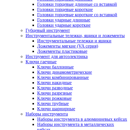
Головки торцевые длинные со вставкой
Головки торцевые короткие
Головки торцевые короткие со вставкой
Головки ударные длинные
Головки ударные короткие
Губцевый инструмент
Инструментальные тележки, ящики и ложементы
Инструментальные тележки и ящики
Ложементы мягкие (VA серия)
Ложементы пластиковые
Инструмент для автоэлектрика
Ключи гаечные
Ключи баллонные
Ключи динамометрические
Ключи комбинированные
Ключи накидные
Ключи разводные
Ключи разрезные
Ключи рожковые
Ключи трубные
Ключи шарнирные
Наборы инструмента
Наборы инструмента в алюминиевых кейсах
Наборы инструмента в металлических
кейсах