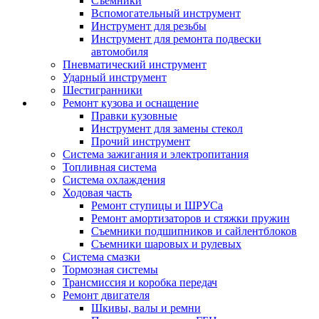
Съемники
Вспомогательный инструмент
Инструмент для резьбы
Инструмент для ремонта подвески
автомобиля
Пневматический инструмент
Ударный инструмент
Шестигранники
Ремонт кузова и оснащение
Правки кузовные
Инструмент для замены стекол
Прочий инструмент
Система зажигания и электропитания
Топливная система
Система охлаждения
Ходовая часть
Ремонт ступицы и ШРУСа
Ремонт амортизаторов и стяжки пружин
Съемники подшипников и сайлентблоков
Съемники шаровых и рулевых
Система смазки
Тормозная системы
Трансмиссия и коробка передач
Ремонт двигателя
Шкивы, валы и ремни