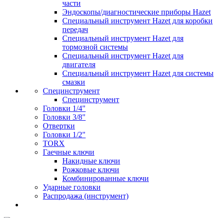
части
Эндоскопы/диагностические приборы Hazet
Специальный инструмент Hazet для коробки
передач
Специальный инструмент Hazet для
тормозной системы
Специальный инструмент Hazet для
двигателя
Специальный инструмент Hazet для системы
смазки
Специнструмент
Специнструмент
Головки 1/4"
Головки 3/8"
Отвертки
Головки 1/2"
TORX
Гаечные ключи
Накидные ключи
Рожковые ключи
Комбинированные ключи
Ударные головки
Распродажа (инструмент)